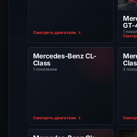
Mer
GT-
1 поко
Смотреть двигатели
Смотр
Mercedes-Benz CL-Class
Merc
Mercedes-Benz CL-
Mer
Class
Clas
1 поколение
3 поко
Смотреть двигатели
Смотр
Mercedes-Benz Cls-Class