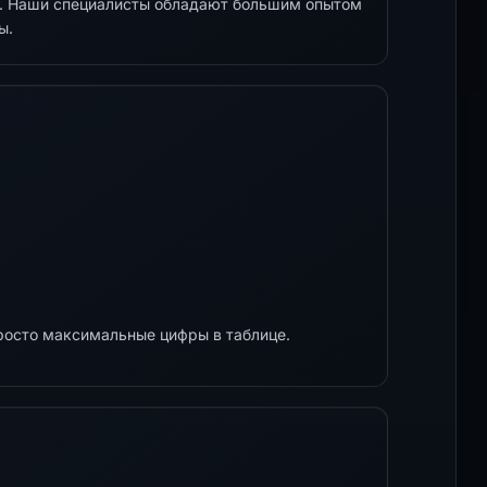
z. Наши специалисты обладают большим опытом
ы.
просто максимальные цифры в таблице.