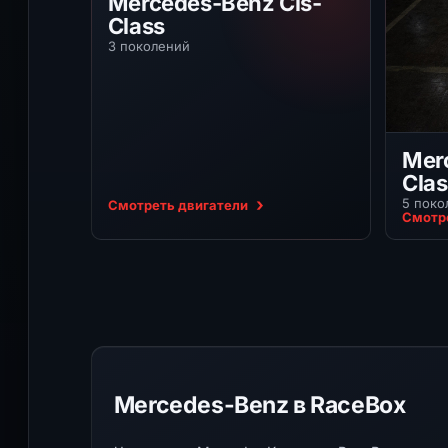
Mercedes-Benz Cls-
Class
3 поколений
Mer
Clas
5 поко
Смотреть двигатели
Смотр
Mercedes-Benz в RaceBox