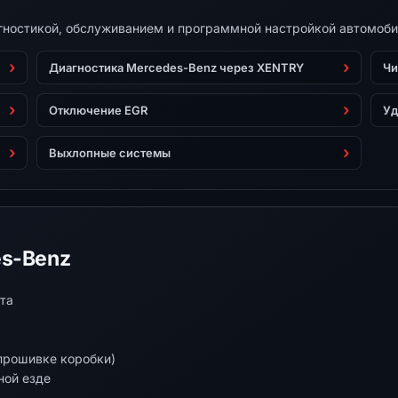
агностикой, обслуживанием и программной настройкой автомоби
Диагностика Mercedes-Benz через XENTRY
Чи
Отключение EGR
Уд
Выхлопные системы
es-Benz
та
прошивке коробки)
ной езде