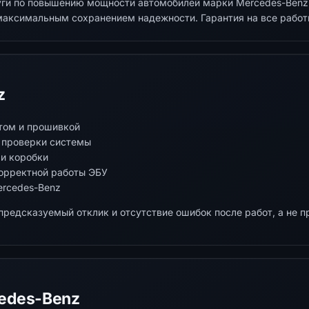
луги по повышению мощности автомобилей марки Mercedes-Ben
максимальным сохранением надежности. Гарантия на все работ
z
том и прошивкой
е проверки системы
 и коробки
орректной работы ЭБУ
ercedes-Benz
предсказуемый отклик и отсутствие ошибок после работ, а не 
edes-Benz