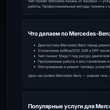
Чип тюнинг Mercedes Казань от RaceBox — ус
работы. Профессиональные методы тюнинга с 
Что делаем по Mercedes-Ben
Диагностика Mercedes-Benz перед ремон
Отключение AdBlue/SCR, EGR и DPF посл
Чип-тюнинг Stage 1 под ресурс двигателя
Программные работы и восстановление к
Обслуживание и ремонт типовых узлов M
Цель настройки Mercedes-Benz — ровная тяга, 
Популярные услуги для Merc