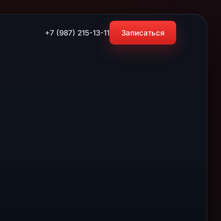
+7 (987) 215-13-11
Записаться