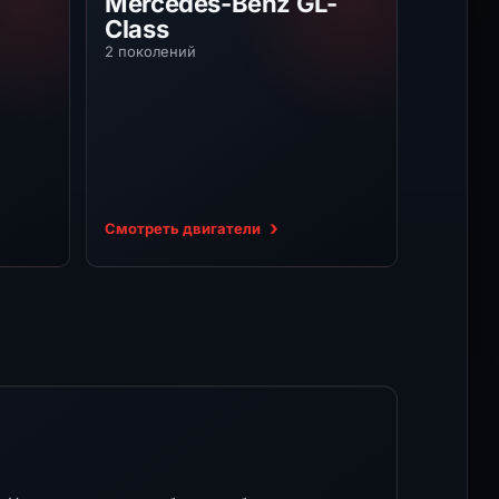
Mercedes-Benz GL-
Class
2 поколений
Смотреть двигатели