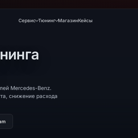
Сервис
Тюнинг
Магазин
Кейсы
нинга
лей Mercedes-Benz.
та, снижение расхода
ram