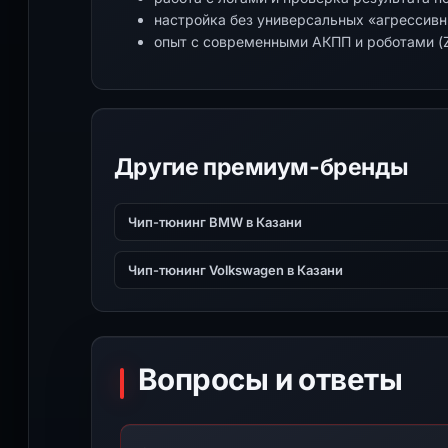
настройка без универсальных «агрессив
опыт с современными АКПП и роботами (Z
Другие премиум-бренды
Чип-тюнинг BMW в Казани
Чип-тюнинг Volkswagen в Казани
Вопросы и ответы