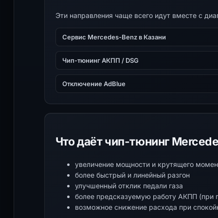
Эти направления чаще всего идут вместе с ди
Сервис Mercedes-Benz в Казани
Чип-тюнинг АКПП / DSG
Отключение AdBlue
Что даёт чип-тюнинг Merced
увеличение мощности и крутящего момен
более быстрый и линейный разгон
улучшенный отклик педали газа
более предсказуемую работу АКПП (при 
возможное снижение расхода при спокой