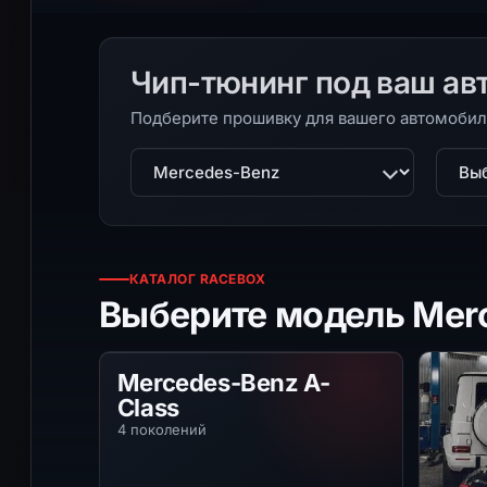
Чип-тюнинг под ваш ав
Подберите прошивку для вашего автомобил
Марка
Моде
КАТАЛОГ RACEBOX
Выберите модель Mer
Mercedes-Benz A-Class
Mercedes-Benz A-
Class
4 поколений