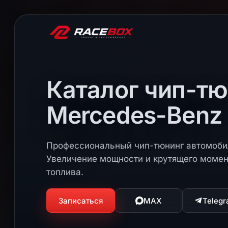
Каталог чип-тю
Mercedes-Benz
Профессиональный чип-тюнинг автомоби
Увеличение мощности и крутящего момен
топлива.
Записаться
MAX
Teleg