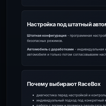
Настройка под штатный авто
Штатная конфигурация
- программная настрой
безопасных режимов.
Автомобиль с доработками
- индивидуальная 
автомобиля и только потом согласовываем нас
Почему выбирают RaceBox
диагностика перед настройкой и контрол
индивидуальный подход под конкретный 
работа с логами и проверка результата 