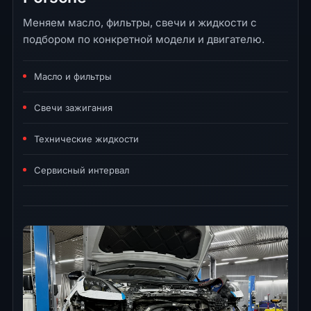
Меняем масло, фильтры, свечи и жидкости с
подбором по конкретной модели и двигателю.
Масло и фильтры
Свечи зажигания
Технические жидкости
Сервисный интервал