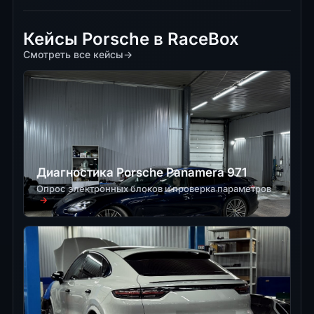
Кейсы Porsche в RaceBox
Смотреть все кейсы
→
Диагностика Porsche Panamera 971
Опрос электронных блоков и проверка параметров
→