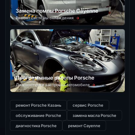
Замена помпы Porsche Cayenne
Ремонт системы охлаждения
→
Программные работы Porsche
Диагностика и настройка автомобиля
→
ремонт Porsche Казань
сервис Porsche
обслуживание Porsche
замена масла Porsche
диагностика Porsche
ремонт Cayenne