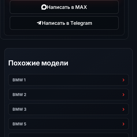
Написать в MAX
Написать в Telegram
Похожие модели
BMW 1
BMW 2
BMW 3
BMW 5