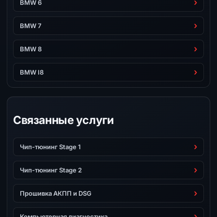
BMW 6
BMW 7
BMW 8
BMW I8
Связанные услуги
Чип-тюнинг Stage 1
Чип-тюнинг Stage 2
Прошивка АКПП и DSG
Компьютерная диагностика