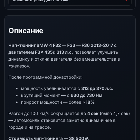
Описание
Чип-тюнинг BMW 4 F32 — F33 — F36 2013–2017 с
двигателем F3x 435d 313 л.с.
позволяет улучшить
динамику и отклик двигателя без вмешательства в
«железо».
После программной донастройки:
мощность увеличивается с
313 до 370 л.с.
крутящий момент — с
630 до 730 Нм
прирост мощности — более
~18%
Разгон до 100 км/ч сокращается до
4 сек
(было 4,7 сек)
— автомобиль становится заметно динамичнее в
городе и на трассе.
Стоимость чип-тюнинга — 38 500 ₽.