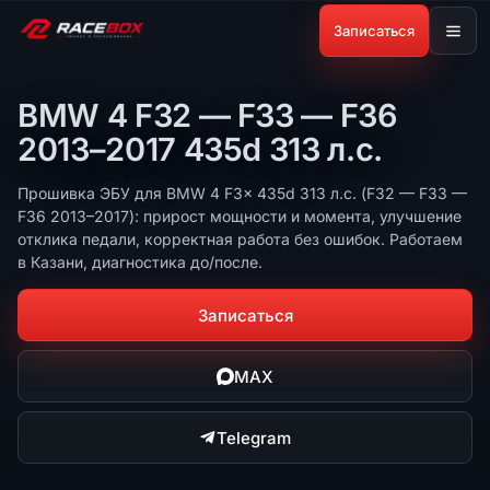
Записаться
BMW 4 F32 — F33 — F36
2013–2017 435d 313 л.с.
Прошивка ЭБУ для BMW 4 F3x 435d 313 л.с. (F32 — F33 —
F36 2013–2017): прирост мощности и момента, улучшение
отклика педали, корректная работа без ошибок. Работаем
в Казани, диагностика до/после.
Записаться
MAX
Telegram