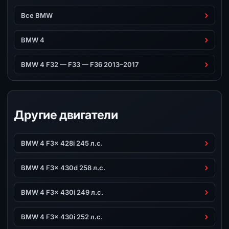
Все BMW
BMW 4
BMW 4 F32 — F33 — F36 2013–2017
Другие двигатели
BMW 4 F3x 428i 245 л.с.
BMW 4 F3x 430d 258 л.с.
BMW 4 F3x 430i 249 л.с.
BMW 4 F3x 430i 252 л.с.