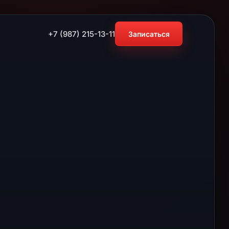
+7 (987) 215-13-11
Записаться