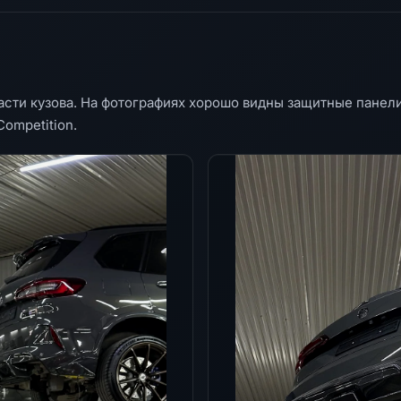
асти кузова. На фотографиях хорошо видны защитные панел
ompetition.