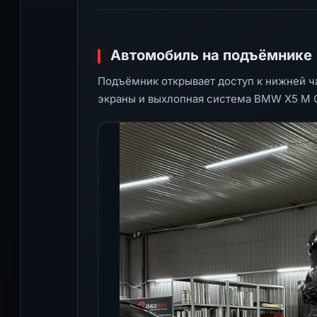
Автомобиль на подъёмнике
Подъёмник открывает доступ к нижней ч
экраны и выхлопная система BMW X5 M C