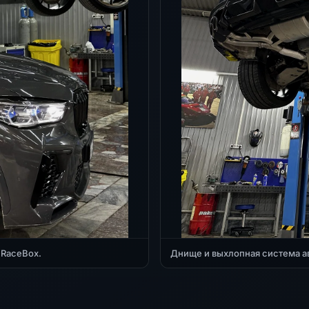
 RaceBox.
Днище и выхлопная система а