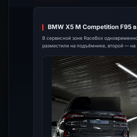
BMW X5 M Competition F95 
В сервисной зоне RaceBox одновременно
разместили на подъёмнике, второй — на