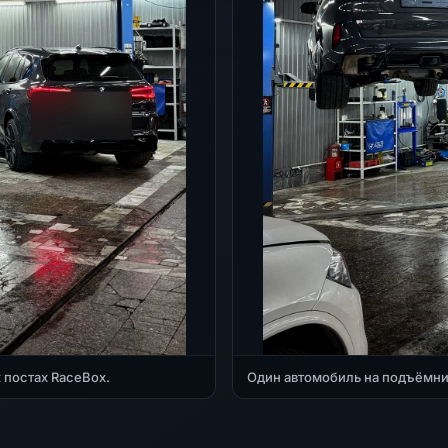
 постах RaceBox.
Один автомобиль на подъёмник