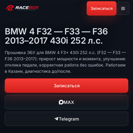
Записаться
BMW 4 F32 — F33 — F36
2013–2017 430i 252 л.с.
Прошивка ЭБУ для BMW 4 F3x 430i 252 л.с. (F32 — F33 —
F36 2013–2017): прирост мощности и момента, улучшение
отклика педали, корректная работа без ошибок. Работаем
в Казани, диагностика до/после.
Записаться
MAX
Telegram