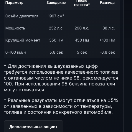
После
Параметр
Заводские
Разница
тюнинга*
Объём двигателя
1997 см³
Мощность
252 л.с.
290 л.с.
+38 л.с.
Крутящий момент
350 Нм
450 Нм
+100 Нм
0–100 км/ч
5,8 сек
5 сек
-0,8 сек
* Для достижения вышеуказанных цифр
требуется использование качественного топлива
с октановым числом не ниже 98, рекомендуется
100. При использовании 95 бензина показатели
могут отличаться.
* Реальные результаты могут отличаться на ±5%
от заявленных в зависимости от температуры,
топлива и состояния конкретного автомобиля.
Дополнительные опции
+