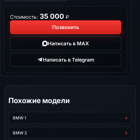
35 000
Стоимость:
₽
Позвонить
Написать в MAX
Написать в Telegram
Похожие модели
BMW 1
BMW 2