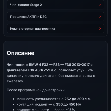
Чип-тюнинг Stage 2
Прошивка АКПП и DSG
Компьютерная диагностика
Описание
Чип-тюнинг BMW 4 F32 — F33 — F36 2013–2017 с
двигателем F3x 430i 252 л.с.
позволяет улучшить
динамику и отклик двигателя без вмешательства в
«железо».
После программной донастройки:
мощность увеличивается с
252 до 290 л.с.
крутящий момент — с
350 до 450 Нм
прирост мощности — более
~15%