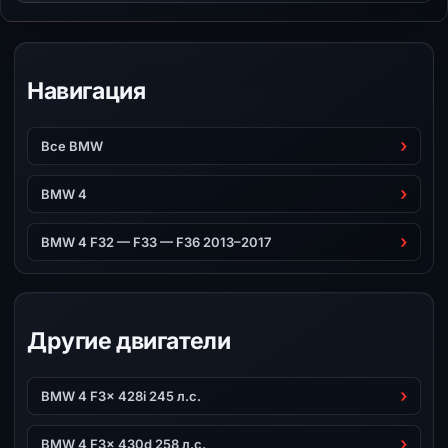
Навигация
Все BMW
BMW 4
BMW 4 F32 — F33 — F36 2013–2017
Другие двигатели
BMW 4 F3x 428i 245 л.с.
BMW 4 F3x 430d 258 л.с.