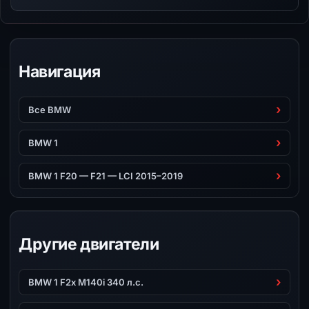
Навигация
Все BMW
BMW 1
BMW 1 F20 — F21 — LCI 2015–2019
Другие двигатели
BMW 1 F2x M140i 340 л.с.