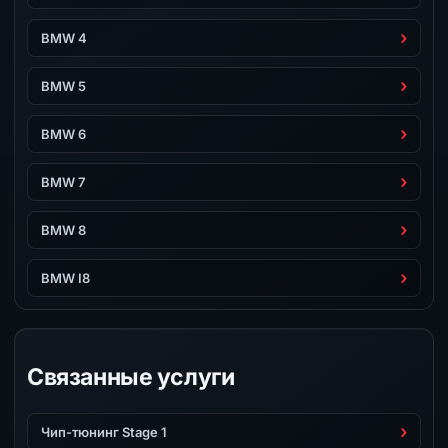
BMW 4
BMW 5
BMW 6
BMW 7
BMW 8
BMW I8
Связанные услуги
Чип-тюнинг Stage 1