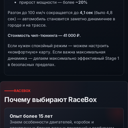
прирост мощности — более
~20%
Разгон до 100 км/ч сокращается до
4,1 сек
(было 4,8
сек) — автомобиль становится заметно динамичнее в
городе и на трассе.
Стоимость чип-тюнинга — 41 000 ₽.
Если нужен спокойный режим — можем настроить
«комфортную» карту. Если важна максимальная
динамика — делаем максимально эффективный Stage 1
в безопасных пределах.
RACEBOX
Почему выбирают RaceBox
Опыт более 15 лет
Знаем особенности двигателей, коробок и
электронных блоков разных поколений и подбираем