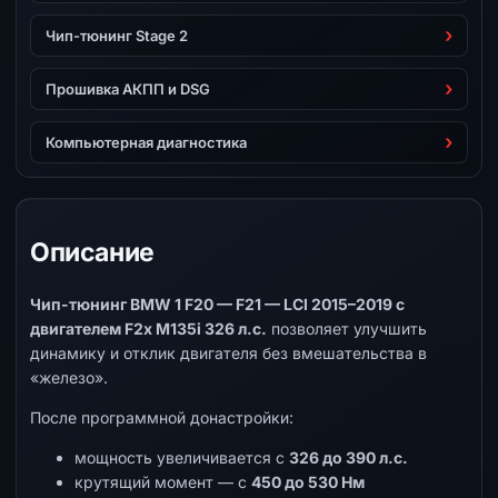
Чип-тюнинг Stage 2
Прошивка АКПП и DSG
Компьютерная диагностика
Описание
Чип-тюнинг BMW 1 F20 — F21 — LCI 2015–2019 с
двигателем F2x M135i 326 л.с.
позволяет улучшить
динамику и отклик двигателя без вмешательства в
«железо».
После программной донастройки:
мощность увеличивается с
326 до 390 л.с.
крутящий момент — с
450 до 530 Нм