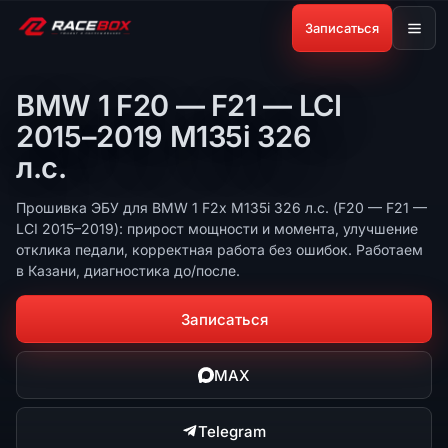
Записаться
BMW 1 F20 — F21 — LCI
2015–2019 M135i 326
л.с.
Прошивка ЭБУ для BMW 1 F2x M135i 326 л.с. (F20 — F21 —
LCI 2015–2019): прирост мощности и момента, улучшение
отклика педали, корректная работа без ошибок. Работаем
в Казани, диагностика до/после.
Записаться
MAX
Telegram