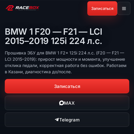
Записаться
BMW 1 F20 — F21 — LCI
2015–2019 125i 224 л.с.
Прошивка ЭБУ для BMW 1 F2x 125i 224 л.с. (F20 — F21 —
LCI 2015–2019): прирост мощности и момента, улучшение
отклика педали, корректная работа без ошибок. Работаем
в Казани, диагностика до/после.
Записаться
MAX
Telegram