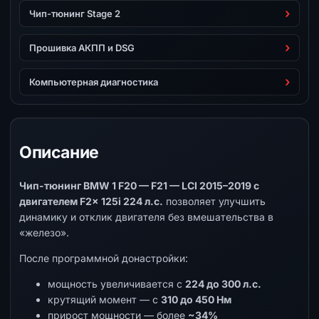
Чип-тюнинг Stage 2
Прошивка АКПП и DSG
Компьютерная диагностика
Описание
Чип-тюнинг BMW 1 F20 — F21 — LCI 2015–2019 с
двигателем F2x 125i 224 л.с.
позволяет улучшить
динамику и отклик двигателя без вмешательства в
«железо».
После программной донастройки:
мощность увеличивается с
224 до 300 л.с.
крутящий момент — с
310 до 450 Нм
прирост мощности — более
~34%