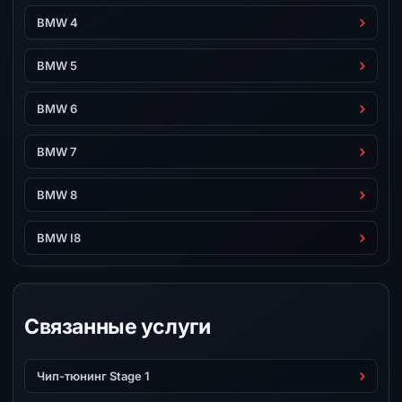
BMW 4
BMW 5
BMW 6
BMW 7
BMW 8
BMW I8
Связанные услуги
Чип-тюнинг Stage 1