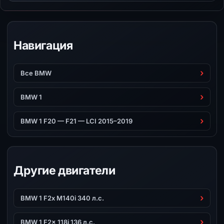
Навигация
Все BMW
BMW 1
BMW 1 F20 — F21 — LCI 2015–2019
Другие двигатели
BMW 1 F2x M140i 340 л.с.
BMW 1 F2x 118i 136 л.с.