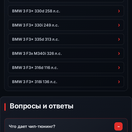
BMW 3 F3x 330d 258 л.с.
BMW 3 F3x 330i 249 л.с.
BMW 3 F3x 335d 313 л.с.
BMW 3 F3x M340i 326 л.с.
BMW 3 F3x 316d 116 л.с.
BMW 3 F3x 318i 136 л.с.
Вопросы и ответы
Что дает чип-тюнинг?