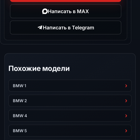
Написать в MAX
Написать в Telegram
Похожие модели
BMW 1
BMW 2
BMW 4
BMW 5