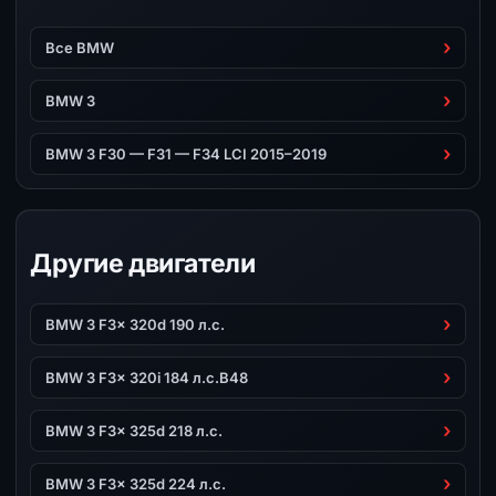
Все BMW
BMW 3
BMW 3 F30 — F31 — F34 LCI 2015–2019
Другие двигатели
BMW 3 F3x 320d 190 л.с.
BMW 3 F3x 320i 184 л.с.B48
BMW 3 F3x 325d 218 л.с.
BMW 3 F3x 325d 224 л.с.