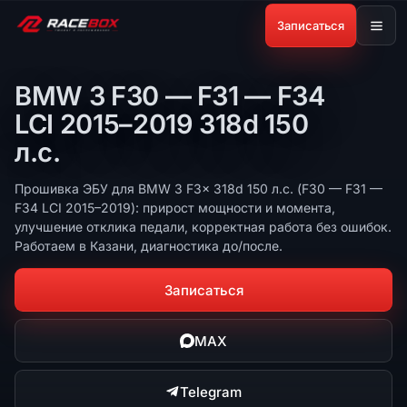
Записаться
BMW 3 F30 — F31 — F34
LCI 2015–2019 318d 150
л.с.
Прошивка ЭБУ для BMW 3 F3x 318d 150 л.с. (F30 — F31 —
F34 LCI 2015–2019): прирост мощности и момента,
улучшение отклика педали, корректная работа без ошибок.
Работаем в Казани, диагностика до/после.
Записаться
MAX
Telegram