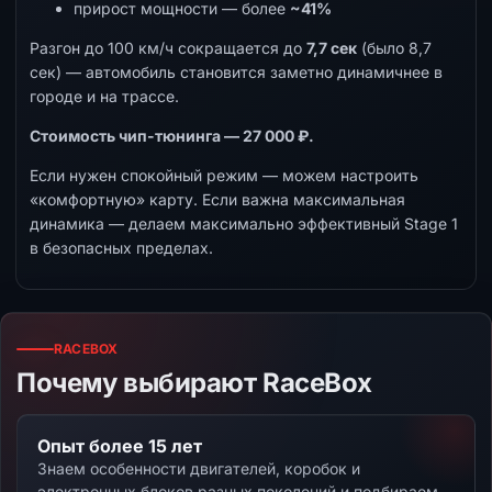
прирост мощности — более
~41%
Разгон до 100 км/ч сокращается до
7,7 сек
(было 8,7
сек) — автомобиль становится заметно динамичнее в
городе и на трассе.
Стоимость чип-тюнинга — 27 000 ₽.
Если нужен спокойный режим — можем настроить
«комфортную» карту. Если важна максимальная
динамика — делаем максимально эффективный Stage 1
в безопасных пределах.
RACEBOX
Почему выбирают RaceBox
Опыт более 15 лет
Знаем особенности двигателей, коробок и
электронных блоков разных поколений и подбираем