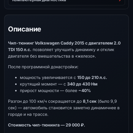
Описание
Чип-тюнинг Volkswagen Caddy 2015 с двигателем 2.0
TDI 150 л.с.
позволяет улучшить динамику и отклик
двигателя без вмешательства в «железо».
После программной донастройки:
мощность увеличивается с
150 до 210 л.с.
крутящий момент — с
340 до 430 Нм
прирост мощности — более
~40%
Разгон до 100 км/ч сокращается до
8,1 сек
(было 9,9
сек) — автомобиль становится заметно динамичнее в
городе и на трассе.
Стоимость чип-тюнинга — 29 000 ₽.