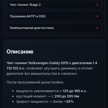
Чип-тюнинг Stage 2
Прошивка АКПП и DSG
Компьютерная диагностика
Описание
Чип-тюнинг Volkswagen Caddy 2015 с двигателем 1.4
TSI 125 л.с.
позволяет улучшить динамику и отклик
двигателя без вмешательства в «железо».
После программной донастройки:
мощность увеличивается с
125 до 160 л.с.
крутящий момент — с
200 до 265 Нм
прирост мощности — более
~28%