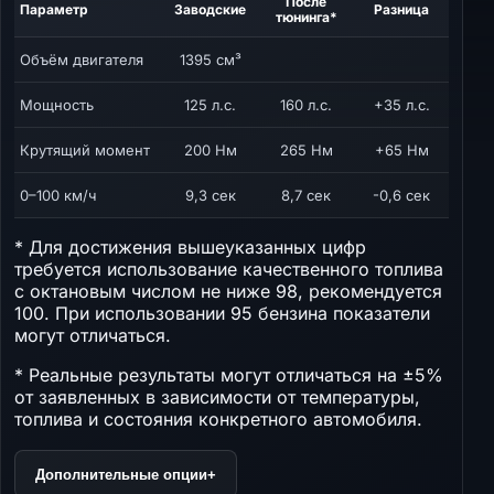
После
Параметр
Заводские
Разница
тюнинга*
Объём двигателя
1395 см³
Мощность
125 л.с.
160 л.с.
+35 л.с.
Крутящий момент
200 Нм
265 Нм
+65 Нм
0–100 км/ч
9,3 сек
8,7 сек
-0,6 сек
* Для достижения вышеуказанных цифр
требуется использование качественного топлива
с октановым числом не ниже 98, рекомендуется
100. При использовании 95 бензина показатели
могут отличаться.
* Реальные результаты могут отличаться на ±5%
от заявленных в зависимости от температуры,
топлива и состояния конкретного автомобиля.
Дополнительные опции
+