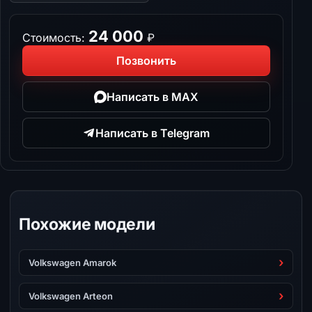
24 000
Стоимость:
₽
Позвонить
Написать в MAX
Написать в Telegram
Похожие модели
Volkswagen Amarok
Volkswagen Arteon