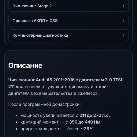
Чип-тюнинг Stage 2
Прошивка АКПП и DSG
Компьютерная диагностика
Описание
Чип-тюнинг Audi A5 2011–2016 с двигателем 2.0 TFSI
211 л.с.
позволяет улучшить динамику и отклик
двигателя без вмешательства в «железо».
После программной донастройки:
мощность увеличивается с
211 до 270 л.с.
крутящий момент — с
350 до 440 Нм
прирост мощности — более
~28%