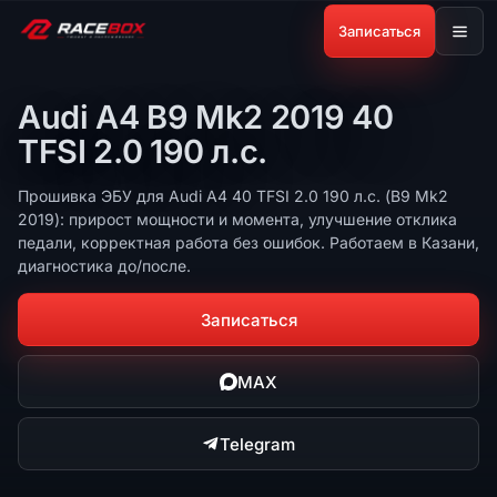
Записаться
Audi A4 B9 Mk2 2019 40
TFSI 2.0 190 л.с.
Прошивка ЭБУ для Audi A4 40 TFSI 2.0 190 л.с. (B9 Mk2
2019): прирост мощности и момента, улучшение отклика
педали, корректная работа без ошибок. Работаем в Казани,
диагностика до/после.
Записаться
MAX
Telegram