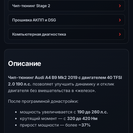
Чип-тюнинг Stage 2
Прошивка АКПП и DSG
Компьютерная диагностика
Описание
Чип-тюнинг Audi A4 B9 Mk2 2019 с двигателем 40 TFSI
2.0 190 л.с.
позволяет улучшить динамику и отклик
двигателя без вмешательства в «железо».
После программной донастройки:
мощность увеличивается с
190 до 260 л.с.
крутящий момент — с
320 до 420 Нм
прирост мощности — более
~37%