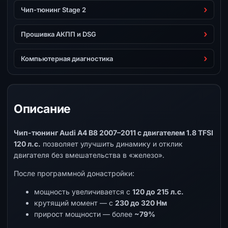
Чип-тюнинг Stage 2
Прошивка АКПП и DSG
Компьютерная диагностика
Описание
Чип-тюнинг Audi A4 B8 2007–2011 с двигателем 1.8 TFSI
120 л.с.
позволяет улучшить динамику и отклик
двигателя без вмешательства в «железо».
После программной донастройки:
мощность увеличивается с
120 до 215 л.с.
крутящий момент — с
230 до 320 Нм
прирост мощности — более
~79%