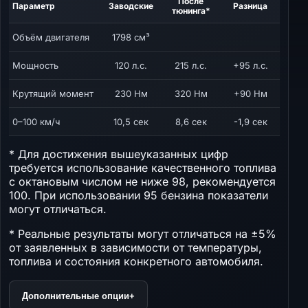
После
Параметр
Заводские
Разница
тюнинга*
Объём двигателя
1798 см³
Мощность
120 л.с.
215 л.с.
+95 л.с.
Крутящий момент
230 Нм
320 Нм
+90 Нм
0–100 км/ч
10,5 сек
8,6 сек
-1,9 сек
* Для достижения вышеуказанных цифр
требуется использование качественного топлива
с октановым числом не ниже 98, рекомендуется
100. При использовании 95 бензина показатели
могут отличаться.
* Реальные результаты могут отличаться на ±5%
от заявленных в зависимости от температуры,
топлива и состояния конкретного автомобиля.
Дополнительные опции
+