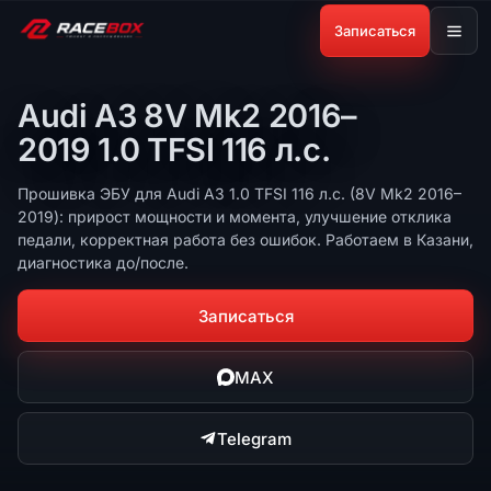
Записаться
Audi A3 8V Mk2 2016–
2019 1.0 TFSI 116 л.с.
Прошивка ЭБУ для Audi A3 1.0 TFSI 116 л.с. (8V Mk2 2016–
2019): прирост мощности и момента, улучшение отклика
педали, корректная работа без ошибок. Работаем в Казани,
диагностика до/после.
Записаться
MAX
Telegram