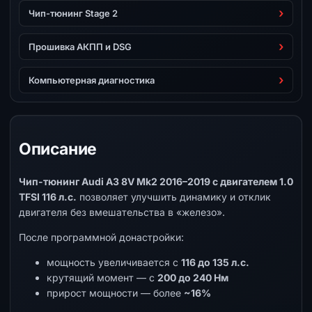
Чип-тюнинг Stage 2
Прошивка АКПП и DSG
Компьютерная диагностика
Описание
Чип-тюнинг Audi A3 8V Mk2 2016–2019 с двигателем 1.0
TFSI 116 л.с.
позволяет улучшить динамику и отклик
двигателя без вмешательства в «железо».
После программной донастройки:
мощность увеличивается с
116 до 135 л.с.
крутящий момент — с
200 до 240 Нм
прирост мощности — более
~16%