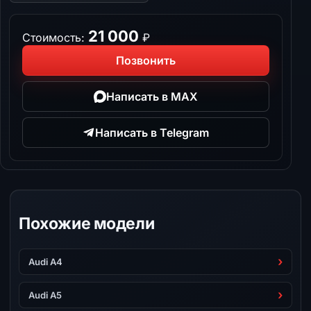
21 000
Стоимость:
₽
Позвонить
Написать в MAX
Написать в Telegram
Похожие модели
Audi A4
Audi A5