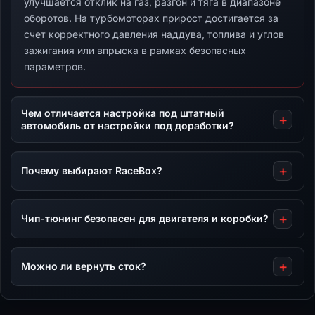
улучшается отклик на газ, разгон и тяга в диапазоне
оборотов. На турбомоторах прирост достигается за
счет корректного давления наддува, топлива и углов
зажигания или впрыска в рамках безопасных
параметров.
Чем отличается настройка под штатный
автомобиль от настройки под доработки?
Почему выбирают RaceBox?
Чип-тюнинг безопасен для двигателя и коробки?
Можно ли вернуть сток?