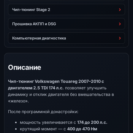
Чип-тюнинг Stage 2
Прошивка АКПП и DSG
Компьютерная диагностика
Описание
Чип-тюнинг Volkswagen Touareg 2007–2010 с
двигателем 2.5 TDI 174 л.с.
позволяет улучшить
динамику и отклик двигателя без вмешательства в
«железо».
После программной донастройки:
мощность увеличивается с
174 до 200 л.с.
крутящий момент — с
400 до 470 Нм