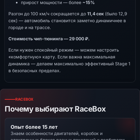
прирост мощности — более
~15%
Разгон до 100 км/ч сокращается до
11,4 сек
(было 12,9
сек) — автомобиль становится заметно динамичнее в
городе и на трассе.
Стоимость чип-тюнинга — 29 000 ₽.
Если нужен спокойный режим — можем настроить
«комфортную» карту. Если важна максимальная
динамика — делаем максимально эффективный Stage 1
в безопасных пределах.
RACEBOX
Почему выбирают RaceBox
Опыт более 15 лет
Знаем особенности двигателей, коробок и
электронных блоков разных поколений и подбираем