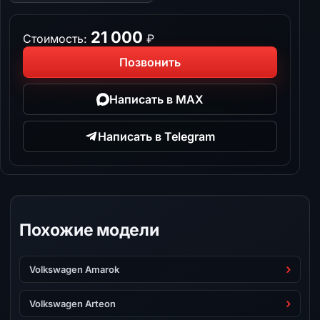
21 000
Стоимость:
₽
Позвонить
Написать в MAX
Написать в Telegram
Похожие модели
Volkswagen Amarok
Volkswagen Arteon