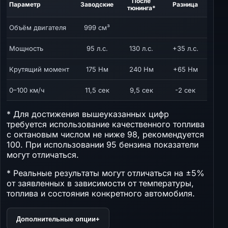
После
Параметр
Заводские
Разница
тюнинга*
Объём двигателя
999 см³
Мощность
95 л.с.
130 л.с.
+35 л.с.
Крутящий момент
175 Нм
240 Нм
+65 Нм
0–100 км/ч
11,5 сек
9,5 сек
-2 сек
* Для достижения вышеуказанных цифр
требуется использование качественного топлива
с октановым числом не ниже 98, рекомендуется
100. При использовании 95 бензина показатели
могут отличаться.
* Реальные результаты могут отличаться на ±5%
от заявленных в зависимости от температуры,
топлива и состояния конкретного автомобиля.
Дополнительные опции
+