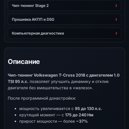
Чип-тюнинг Stage 2
Прошивка АКПП и DSG
Компьютерная диагностика
Описание
Чип-тюнинг Volkswagen T-Cross 2018 с двигателем 1.0
TSI 95 л.с.
позволяет улучшить динамику и отклик
двигателя без вмешательства в «железо».
После программной донастройки:
мощность увеличивается с
95 до 130 л.с.
крутящий момент — с
175 до 240 Нм
прирост мощности — более
~37%