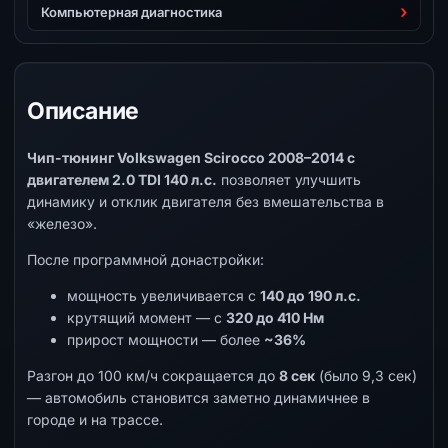
Компьютерная диагностика
Описание
Чип-тюнинг Volkswagen Scirocco 2008–2014 с
двигателем 2.0 TDI 140 л.с.
позволяет улучшить
динамику и отклик двигателя без вмешательства в
«железо».
После программной донастройки:
мощность увеличивается с
140 до 190 л.с.
крутящий момент — с
320 до 410 Нм
прирост мощности — более
~36%
Разгон до 100 км/ч сокращается до
8 сек
(было 9,3 сек)
— автомобиль становится заметно динамичнее в
городе и на трассе.