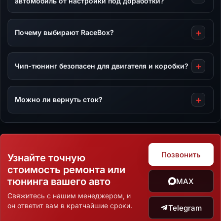
автомобиль от настройки под доработки?
Почему выбирают RaceBox?
Чип-тюнинг безопасен для двигателя и коробки?
Можно ли вернуть сток?
Позвонить
Узнайте точную
стоимость ремонта или
тюнинга вашего авто
MAX
Свяжитесь с нашим менеджером, и
он ответит вам в кратчайшие сроки.
Telegram