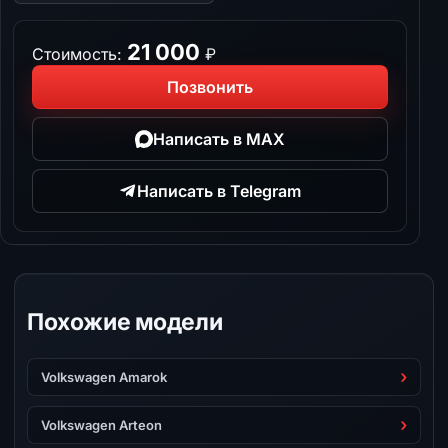
21 000
Стоимость:
₽
Позвонить
Написать в MAX
Написать в Telegram
Похожие модели
Volkswagen Amarok
Volkswagen Arteon