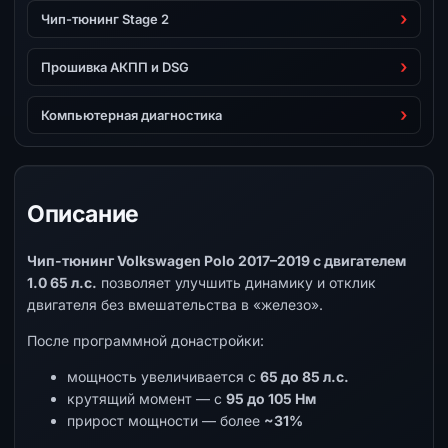
Чип-тюнинг Stage 2
Прошивка АКПП и DSG
Компьютерная диагностика
Описание
Чип-тюнинг Volkswagen Polo 2017–2019 с двигателем
1.0 65 л.с.
позволяет улучшить динамику и отклик
двигателя без вмешательства в «железо».
После программной донастройки:
мощность увеличивается с
65 до 85 л.с.
крутящий момент — с
95 до 105 Нм
прирост мощности — более
~31%