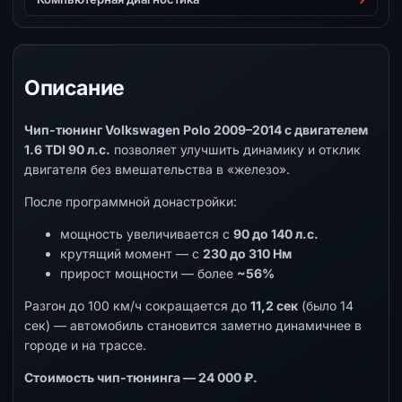
Описание
Чип-тюнинг Volkswagen Polo 2009–2014 с двигателем
1.6 TDI 90 л.с.
позволяет улучшить динамику и отклик
двигателя без вмешательства в «железо».
После программной донастройки:
мощность увеличивается с
90 до 140 л.с.
крутящий момент — с
230 до 310 Нм
прирост мощности — более
~56%
Разгон до 100 км/ч сокращается до
11,2 сек
(было 14
сек) — автомобиль становится заметно динамичнее в
городе и на трассе.
Стоимость чип-тюнинга — 24 000 ₽.