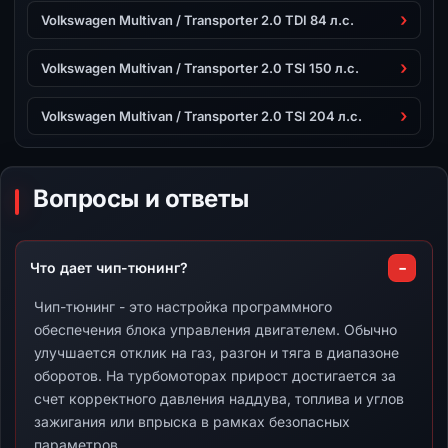
Volkswagen Multivan / Transporter 2.0 TDI 84 л.с.
Volkswagen Multivan / Transporter 2.0 TSI 150 л.с.
Volkswagen Multivan / Transporter 2.0 TSI 204 л.с.
Вопросы и ответы
Что дает чип-тюнинг?
Чип-тюнинг - это настройка программного
обеспечения блока управления двигателем. Обычно
улучшается отклик на газ, разгон и тяга в диапазоне
оборотов. На турбомоторах прирост достигается за
счет корректного давления наддува, топлива и углов
зажигания или впрыска в рамках безопасных
параметров.