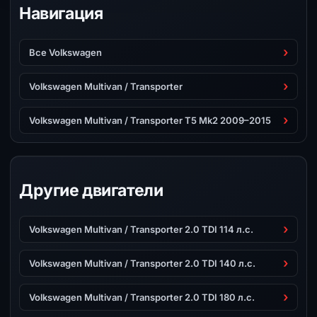
Навигация
Все Volkswagen
Volkswagen Multivan / Transporter
Volkswagen Multivan / Transporter T5 Mk2 2009–2015
Другие двигатели
Volkswagen Multivan / Transporter 2.0 TDI 114 л.с.
Volkswagen Multivan / Transporter 2.0 TDI 140 л.с.
Volkswagen Multivan / Transporter 2.0 TDI 180 л.с.