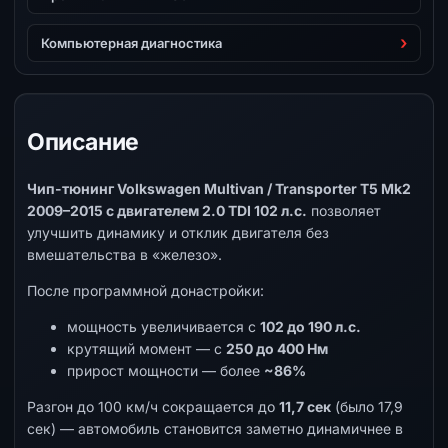
Компьютерная диагностика
Описание
Чип-тюнинг Volkswagen Multivan / Transporter T5 Mk2
2009–2015 с двигателем 2.0 TDI 102 л.с.
позволяет
улучшить динамику и отклик двигателя без
вмешательства в «железо».
После программной донастройки:
мощность увеличивается с
102 до 190 л.с.
крутящий момент — с
250 до 400 Нм
прирост мощности — более
~86%
Разгон до 100 км/ч сокращается до
11,7 сек
(было 17,9
сек) — автомобиль становится заметно динамичнее в