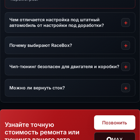
Чем отличается настройка под штатный
автомобиль от настройки под доработки?
Почему выбирают RaceBox?
Чип-тюнинг безопасен для двигателя и коробки?
Можно ли вернуть сток?
Позвонить
Узнайте точную
стоимость ремонта или
тюнинга вашего авто
MAX