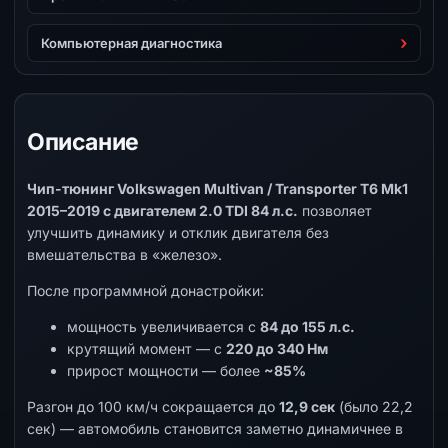
Компьютерная диагностика
Описание
Чип-тюнинг Volkswagen Multivan / Transporter T6 Mk1
2015–2019 с двигателем 2.0 TDI 84 л.с.
позволяет
улучшить динамику и отклик двигателя без
вмешательства в «железо».
После программной донастройки:
мощность увеличивается с
84 до 155 л.с.
крутящий момент — с
220 до 340 Нм
прирост мощности — более
~85%
Разгон до 100 км/ч сокращается до
12,9 сек
(было 22,2
сек) — автомобиль становится заметно динамичнее в