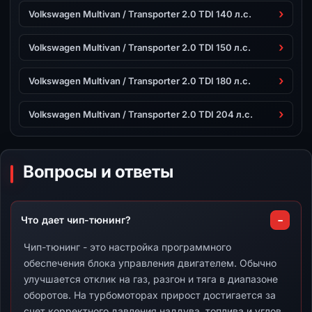
Volkswagen Multivan / Transporter 2.0 TDI 140 л.с.
Volkswagen Multivan / Transporter 2.0 TDI 150 л.с.
Volkswagen Multivan / Transporter 2.0 TDI 180 л.с.
Volkswagen Multivan / Transporter 2.0 TDI 204 л.с.
Вопросы и ответы
Что дает чип-тюнинг?
Чип-тюнинг - это настройка программного
обеспечения блока управления двигателем. Обычно
улучшается отклик на газ, разгон и тяга в диапазоне
оборотов. На турбомоторах прирост достигается за
счет корректного давления наддува, топлива и углов