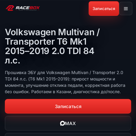
Записаться
Volkswagen Multivan /
Transporter T6 Mk1
2015–2019 2.0 TDI 84
л.с.
Прошивка ЭБУ для Volkswagen Multivan / Transporter 2.0
TDI 84 л.с. (T6 Mk1 2015–2019): прирост мощности и
момента, улучшение отклика педали, корректная работа
без ошибок. Работаем в Казани, диагностика до/после.
Записаться
MAX