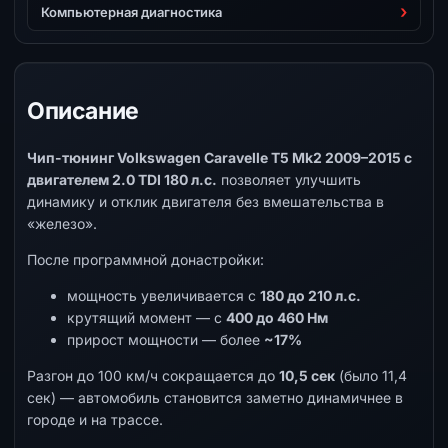
Компьютерная диагностика
Описание
Чип-тюнинг Volkswagen Caravelle T5 Mk2 2009–2015 с
двигателем 2.0 TDI 180 л.с.
позволяет улучшить
динамику и отклик двигателя без вмешательства в
«железо».
После программной донастройки:
мощность увеличивается с
180 до 210 л.с.
крутящий момент — с
400 до 460 Нм
прирост мощности — более
~17%
Разгон до 100 км/ч сокращается до
10,5 сек
(было 11,4
сек) — автомобиль становится заметно динамичнее в
городе и на трассе.