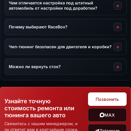
Чем отличается настройка под штатный
автомобиль от настройки под доработки?
Почему выбирают RaceBox?
Чип-тюнинг безопасен для двигателя и коробки?
Можно ли вернуть сток?
Позвонить
Узнайте точную
стоимость ремонта или
тюнинга вашего авто
MAX
Свяжитесь с нашим менеджером, и
он ответит вам в кратчайшие сроки.
Telegram