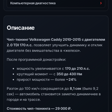
Компьютерная диагностика
Описание
Чип-тюнинг Volkswagen Caddy 2010–2015 с двигателем
2.0 TDI 170 л.с.
позволяет улучшить динамику и отклик
двигателя без вмешательства в «железо».
После программной донастройки:
мощность увеличивается с
170 до 210 л.с.
крутящий момент — с
350 до 430 Нм
прирост мощности — более
~24%
Разгон до 100 км/ч сокращается до
8,1 сек
(было 9,2
сек) — автомобиль становится заметно динамичнее в
городе и на трассе.
Стоимость чип-тюнинга — 29 000 ₽.