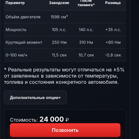
После
Параметр
Заводские
Разница
тюнинга*
Объём двигателя
1598 см³
Мощность
105 л.с.
140 л.с.
+35 л.с.
Крутящий момент
250 Нм
310 Нм
+60 Нм
0–100 км/ч
11,5 сек
10,7 сек
-0,8 сек
* Реальные результаты могут отличаться на ±5%
от заявленных в зависимости от температуры,
топлива и состояния конкретного автомобиля.
Дополнительные опции
+
24 000
Стоимость:
₽
Позвонить