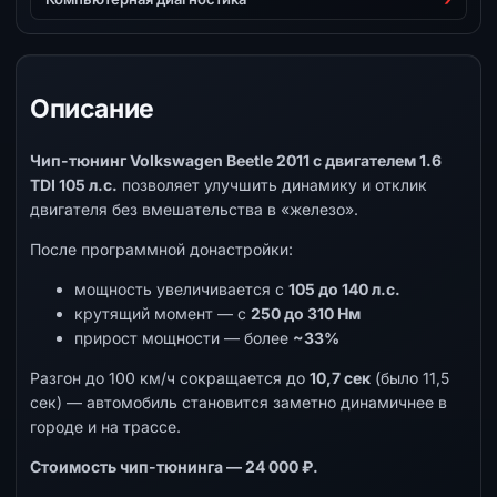
Описание
Чип-тюнинг Volkswagen Beetle 2011 с двигателем 1.6
TDI 105 л.с.
позволяет улучшить динамику и отклик
двигателя без вмешательства в «железо».
После программной донастройки:
мощность увеличивается с
105 до 140 л.с.
крутящий момент — с
250 до 310 Нм
прирост мощности — более
~33%
Разгон до 100 км/ч сокращается до
10,7 сек
(было 11,5
сек) — автомобиль становится заметно динамичнее в
городе и на трассе.
Стоимость чип-тюнинга — 24 000 ₽.