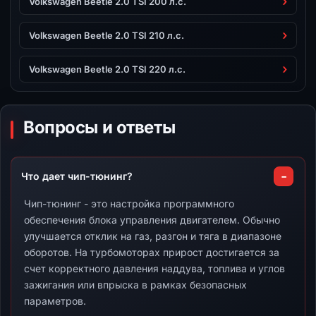
Volkswagen Beetle 2.0 TSI 200 л.с.
Volkswagen Beetle 2.0 TSI 210 л.с.
Volkswagen Beetle 2.0 TSI 220 л.с.
Вопросы и ответы
Что дает чип-тюнинг?
Чип-тюнинг - это настройка программного
обеспечения блока управления двигателем. Обычно
улучшается отклик на газ, разгон и тяга в диапазоне
оборотов. На турбомоторах прирост достигается за
счет корректного давления наддува, топлива и углов
зажигания или впрыска в рамках безопасных
параметров.