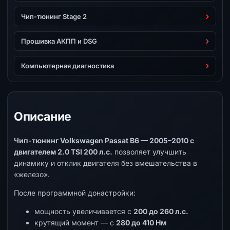
Чип-тюнинг Stage 2
Прошивка АКПП и DSG
Компьютерная диагностика
Описание
Чип-тюнинг Volkswagen Passat B6 — 2005–2010 с
двигателем 2.0 TSI 200 л.с.
позволяет улучшить
динамику и отклик двигателя без вмешательства в
«железо».
После программной донастройки:
мощность увеличивается с
200 до 260 л.с.
крутящий момент — с
280 до 410 Нм