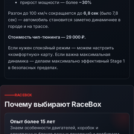
прирост мощности — более
~30%
Разгон до 100 км/ч сокращается до
6,8 сек
(было 7,8
сек) — автомобиль становится заметно динамичнее в
городе и на трассе.
Стоимость чип-тюнинга — 29 000 ₽.
Если нужен спокойный режим — можем настроить
«комфортную» карту. Если важна максимальная
динамика — делаем максимально эффективный Stage 1
в безопасных пределах.
RACEBOX
Почему выбирают RaceBox
Опыт более 15 лет
Знаем особенности двигателей, коробок и
электронных блоков разных поколений и подбираем