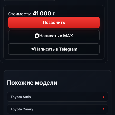
41 000
Стоимость:
₽
Позвонить
Написать в MAX
Написать в Telegram
Похожие модели
Toyota Auris
Toyota Camry