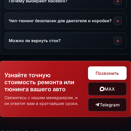
Почему выбирают RaceBox?
Чип-тюнинг безопасен для двигателя и коробки?
Можно ли вернуть сток?
Позвонить
Узнайте точную
стоимость ремонта или
тюнинга вашего авто
MAX
Свяжитесь с нашим менеджером, и
он ответит вам в кратчайшие сроки.
Telegram