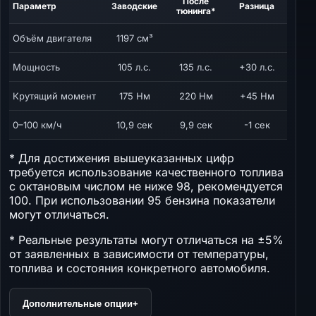
После
Параметр
Заводские
Разница
тюнинга*
Объём двигателя
1197 см³
Мощность
105 л.с.
135 л.с.
+30 л.с.
Крутящий момент
175 Нм
220 Нм
+45 Нм
0–100 км/ч
10,9 сек
9,9 сек
-1 сек
* Для достижения вышеуказанных цифр
требуется использование качественного топлива
с октановым числом не ниже 98, рекомендуется
100. При использовании 95 бензина показатели
могут отличаться.
* Реальные результаты могут отличаться на ±5%
от заявленных в зависимости от температуры,
топлива и состояния конкретного автомобиля.
Дополнительные опции
+