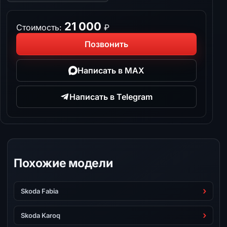
21 000
Стоимость:
₽
Позвонить
Написать в MAX
Написать в Telegram
Похожие модели
Skoda Fabia
Skoda Karoq