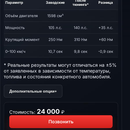
После
Параметр
Заводские
Разница
тюнинга*
Объём двигателя
1598 см³
Мощность
105 л.с.
140 л.с.
+35 л.с.
Крутящий момент
250 Нм
310 Нм
+60 Нм
0–100 км/ч
10,7 сек
9,8 сек
-0,9 сек
* Реальные результаты могут отличаться на ±5%
от заявленных в зависимости от температуры,
топлива и состояния конкретного автомобиля.
Дополнительные опции
+
24 000
Стоимость:
₽
Позвонить