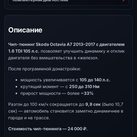
Описание
Чип-тюнинг Skoda Octavia A7 2013–2017 с двигателем
1.6 TDI 105 л.с.
позволяет улучшить динамику и отклик
двигателя без вмешательства в «железо».
После программной донастройки:
мощность увеличивается с
105 до 140 л.с.
крутящий момент — с
250 до 310 Нм
прирост мощности — более
~33%
Разгон до 100 км/ч сокращается до
9,8 сек
(было 10,7
сек) — автомобиль становится заметно динамичнее в
городе и на трассе.
Стоимость чип-тюнинга — 24 000 ₽.