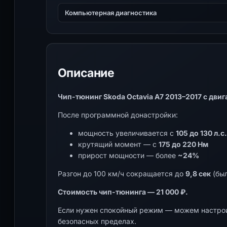
Компьютерная диагностика
Описание
Чип-тюнинг Skoda Octavia A7 2013–2017 с двигат
После программной донастройки:
мощность увеличивается с
105 до 130 л.с.
крутящий момент — с
175 до 220 Нм
прирост мощности — более
~24%
Разгон до 100 км/ч сокращается до
9,8 сек
(был
Стоимость чип-тюнинга — 21 000 ₽.
Если нужен спокойный режим — можем настрои
безопасных пределах.