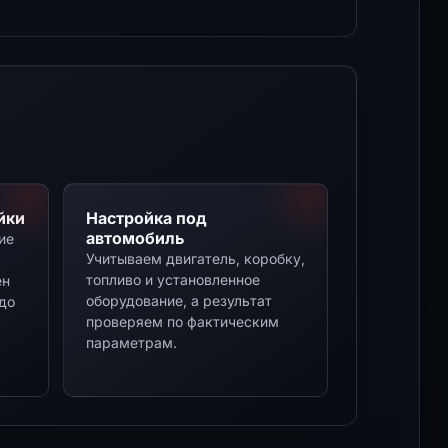
йки
Настройка под
автомобиль
ие
Учитываем двигатель, коробку,
топливо и установленное
ен
оборудование, а результат
до
проверяем по фактическим
параметрам.