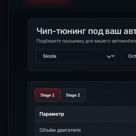
Чип-тюнинг под ваш ав
Подберите прошивку для вашего автомобил
Марка
Моде
Stage 1
Stage 2
Параметр
Объём двигателя