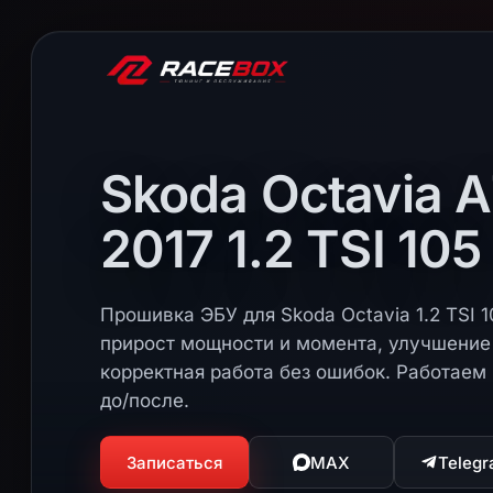
Skoda Octavia A
2017 1.2 TSI 105 
Прошивка ЭБУ для Skoda Octavia 1.2 TSI 10
прирост мощности и момента, улучшение 
корректная работа без ошибок. Работаем 
до/после.
Записаться
MAX
Teleg