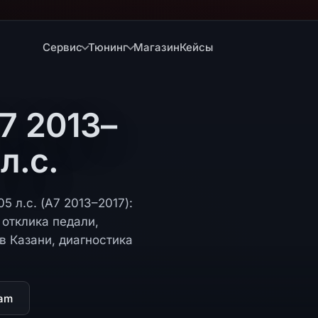
Сервис
Тюнинг
Магазин
Кейсы
7 2013–
л.с.
5 л.с. (A7 2013–2017):
отклика педали,
в Казани, диагностика
ram