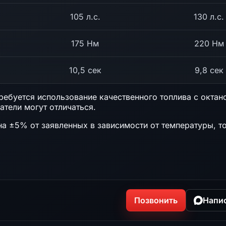
105 л.с.
130 л.с.
175 Нм
220 Нм
10,5 сек
9,8 сек
ебуется использование качественного топлива с октан
атели могут отличаться.
на ±5% от заявленных в зависимости от температуры, т
Позвонить
Напи