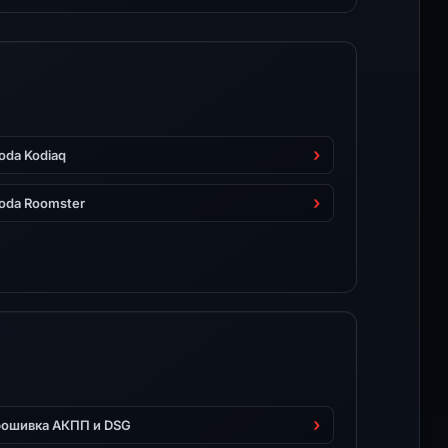
oda Kodiaq
oda Roomster
ошивка АКПП и DSG