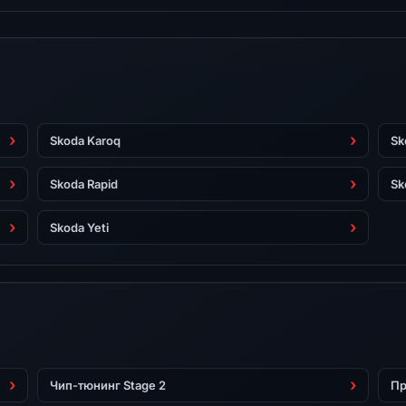
Skoda Karoq
Sk
Skoda Rapid
Sk
Skoda Yeti
Чип-тюнинг Stage 2
Пр