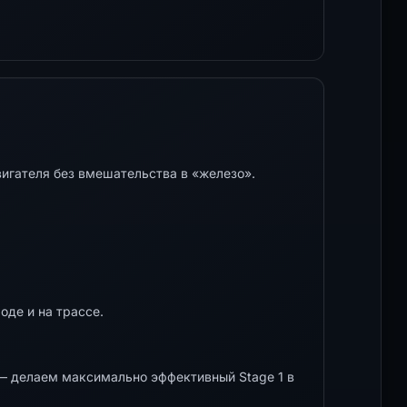
игателя без вмешательства в «железо».
оде и на трассе.
 делаем максимально эффективный Stage 1 в