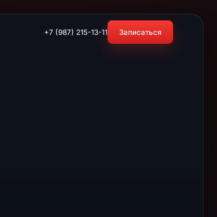
+7 (987) 215-13-11
Записаться