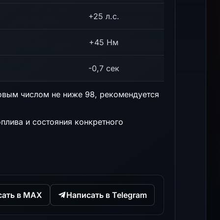
+25 л.с.
+45 Нм
-0,7 сек
овым числом не ниже 98, рекомендуется
оплива и состояния конкретного
сать в MAX
Написать в Telegram