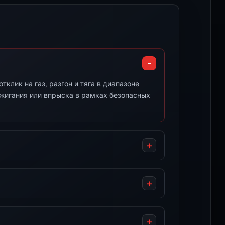
клик на газ, разгон и тяга в диапазоне
ажигания или впрыска в рамках безопасных