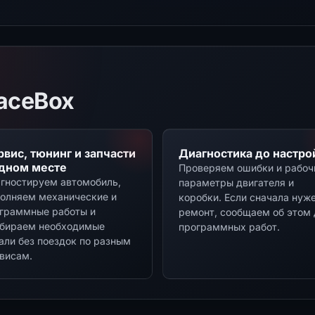
aceBox
рвис, тюнинг и запчасти
Диагностика до настро
одном месте
Проверяем ошибки и рабоч
гностируем автомобиль,
параметры двигателя и
олняем механические и
коробки. Если сначала нуж
граммные работы и
ремонт, сообщаем об этом 
бираем необходимые
программных работ.
али без поездок по разным
висам.