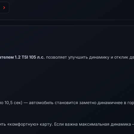
елем 1.2 TSI 105 л.с.
позволяет улучшить динамику и отклик дв
о 10,5 сек) — автомобиль становится заметно динамичнее в гор
ть «комфортную» карту. Если важна максимальная динамика —