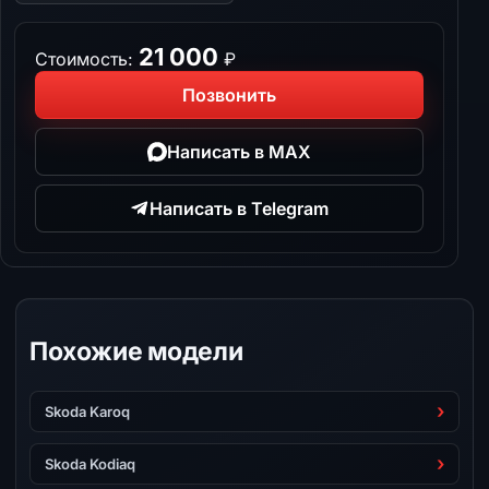
21 000
Стоимость:
₽
Позвонить
Написать в MAX
Написать в Telegram
Похожие модели
Skoda Karoq
Skoda Kodiaq