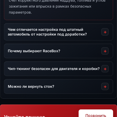
счет корректного давления наддува, топлива и углов
зажигания или впрыска в рамках безопасных
параметров.
Чем отличается настройка под штатный
автомобиль от настройки под доработки?
Почему выбирают RaceBox?
Чип-тюнинг безопасен для двигателя и коробки?
Можно ли вернуть сток?
Позвонить