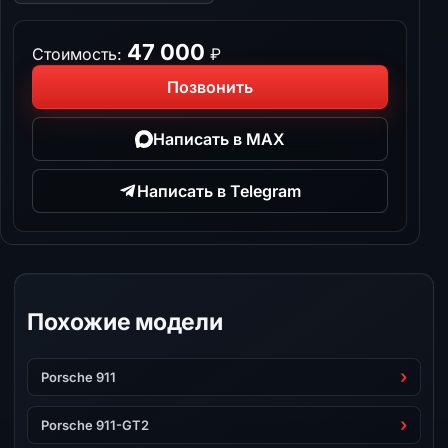
47 000
Стоимость:
₽
Позвонить
Написать в MAX
Написать в Telegram
Похожие модели
Porsche 911
Porsche 911-GT2