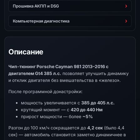
Прошивка АКПП и DSG
Компьютерная диагностика
Описание
Чип-тюнинг Porsche Cayman 981 2013–2016 с
двигателем Gt4 385 л.с.
позволяет улучшить динамику
и отклик двигателя без вмешательства в «железо».
После программной донастройки:
мощность увеличивается с
385 до 405 л.с.
крутящий момент — с
420 до 440 Нм
прирост мощности — более
~5%
Разгон до 100 км/ч сокращается до
4,2 сек
(было 4,4
сек) — автомобиль становится заметно динамичнее в