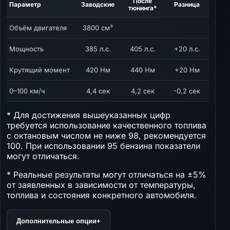
После
Параметр
Заводские
Разница
тюнинга*
Объём двигателя
3800 см³
Мощность
385 л.с.
405 л.с.
+20 л.с.
Крутящий момент
420 Нм
440 Нм
+20 Нм
0–100 км/ч
4,4 сек
4,2 сек
-0,2 сек
* Для достижения вышеуказанных цифр
требуется использование качественного топлива
с октановым числом не ниже 98, рекомендуется
100. При использовании 95 бензина показатели
могут отличаться.
* Реальные результаты могут отличаться на ±5%
от заявленных в зависимости от температуры,
топлива и состояния конкретного автомобиля.
Дополнительные опции
+