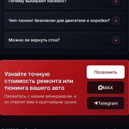
Почему выбирают RaceBox?
Чип-тюнинг безопасен для двигателя и коробки?
Можно ли вернуть сток?
Позвонить
Узнайте точную
стоимость ремонта или
тюнинга вашего авто
MAX
Свяжитесь с нашим менеджером, и
он ответит вам в кратчайшие сроки.
Telegram