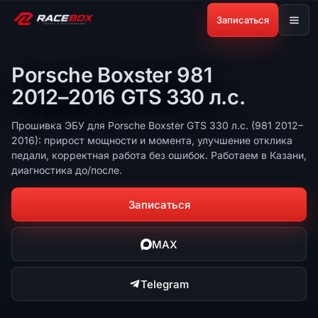
Записаться
Porsche Boxster 981
2012–2016 GTS 330 л.с.
Прошивка ЭБУ для Porsche Boxster GTS 330 л.с. (981 2012–
2016): прирост мощности и момента, улучшение отклика
педали, корректная работа без ошибок. Работаем в Казани,
диагностика до/после.
Записаться
MAX
Telegram