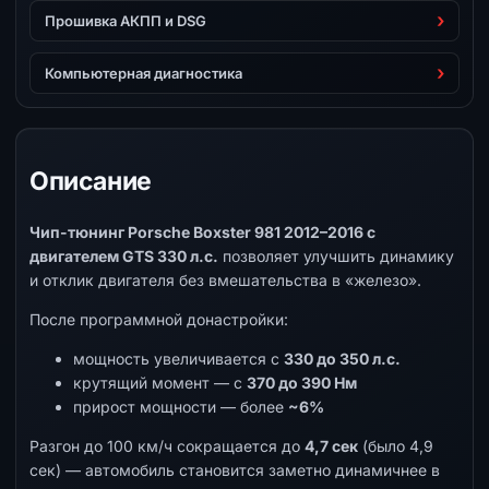
Прошивка АКПП и DSG
Компьютерная диагностика
Описание
Чип-тюнинг Porsche Boxster 981 2012–2016 с
двигателем GTS 330 л.с.
позволяет улучшить динамику
и отклик двигателя без вмешательства в «железо».
После программной донастройки:
мощность увеличивается с
330 до 350 л.с.
крутящий момент — с
370 до 390 Нм
прирост мощности — более
~6%
Разгон до 100 км/ч сокращается до
4,7 сек
(было 4,9
сек) — автомобиль становится заметно динамичнее в