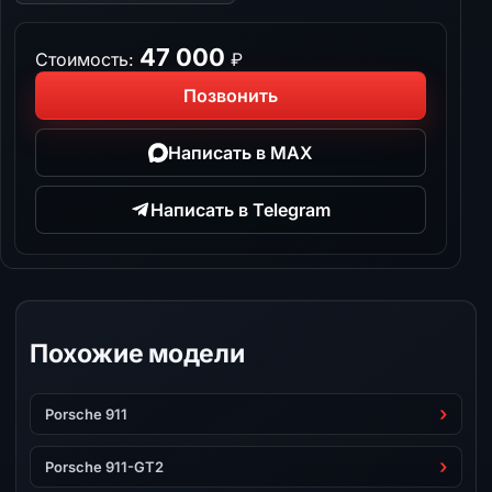
47 000
Стоимость:
₽
Позвонить
Написать в MAX
Написать в Telegram
Похожие модели
Porsche 911
Porsche 911-GT2