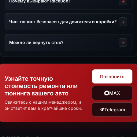
Почему выбирают RaceBox?
Чип-тюнинг безопасен для двигателя и коробки?
Можно ли вернуть сток?
Позвонить
Узнайте точную
стоимость ремонта или
тюнинга вашего авто
MAX
Свяжитесь с нашим менеджером, и
он ответит вам в кратчайшие сроки.
Telegram