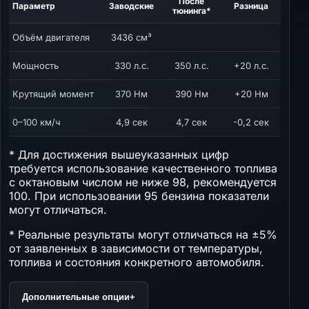
После
Параметр
Заводские
Разница
тюнинга*
Объём двигателя
3436 см³
Мощность
330 л.с.
350 л.с.
+20 л.с.
Крутящий момент
370 Нм
390 Нм
+20 Нм
0–100 км/ч
4,9 сек
4,7 сек
-0,2 сек
* Для достижения вышеуказанных цифр
требуется использование качественного топлива
с октановым числом не ниже 98, рекомендуется
100. При использовании 95 бензина показатели
могут отличаться.
* Реальные результаты могут отличаться на ±5%
от заявленных в зависимости от температуры,
топлива и состояния конкретного автомобиля.
Дополнительные опции
+