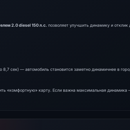
лем 2.0 diesel 150 л.с.
позволяет улучшить динамику и отклик 
о 8,7 сек) — автомобиль становится заметно динамичнее в город
ть «комфортную» карту. Если важна максимальная динамика —