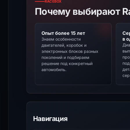
RACEBOX
Почему выбирают R
Опыт более 15 лет
Се
в 
Знаем особенности
Диа
двигателей, коробок и
вып
электронных блоков разных
про
поколений и подбираем
под
решение под конкретный
дет
автомобиль.
сер
Навигация