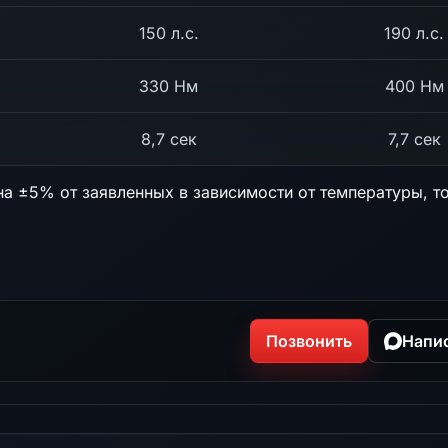
150 л.с.
190 л.с.
330 Нм
400 Нм
8,7 сек
7,7 сек
на ±5% от заявленных в зависимости от температуры, т
Позвонить
Напи