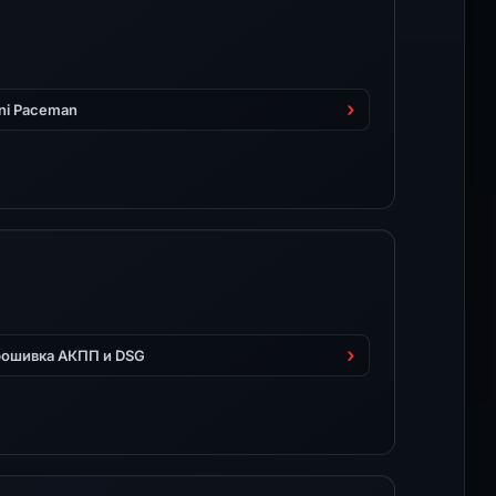
ni Paceman
ошивка АКПП и DSG