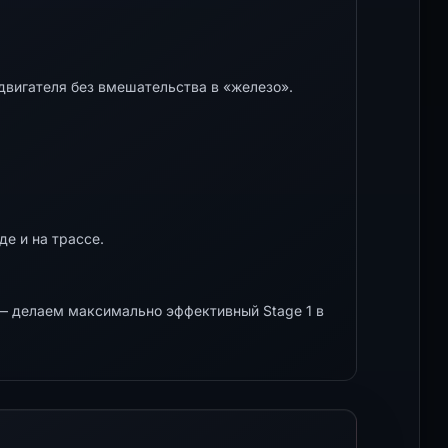
двигателя без вмешательства в «железо».
е и на трассе.
 делаем максимально эффективный Stage 1 в