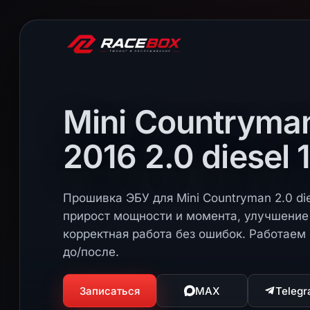
Mini Countryma
2016 2.0 diesel 
Прошивка ЭБУ для Mini Countryman 2.0 dies
прирост мощности и момента, улучшение 
корректная работа без ошибок. Работаем 
до/после.
Записаться
MAX
Teleg