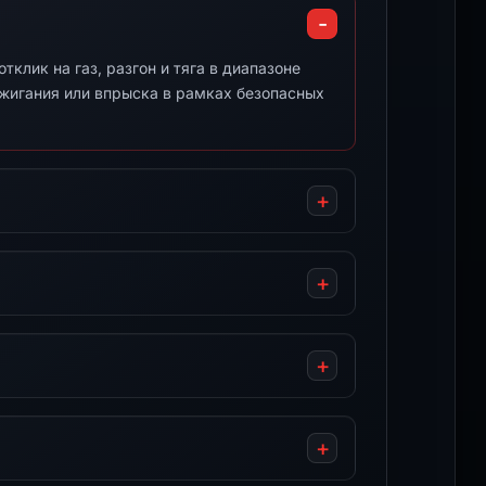
клик на газ, разгон и тяга в диапазоне
ажигания или впрыска в рамках безопасных