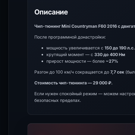
Описание
Чип-тюнинг Mini Countryman F60 2016 с двигате
После программной донастройки:
мощность увеличивается с
150 до 190 л.с.
крутящий момент — с
330 до 400 Нм
прирост мощности — более
~27%
Разгон до 100 км/ч сокращается до
7,7 сек
(был
Стоимость чип-тюнинга — 29 000 ₽.
Если нужен спокойный режим — можем настрои
безопасных пределах.