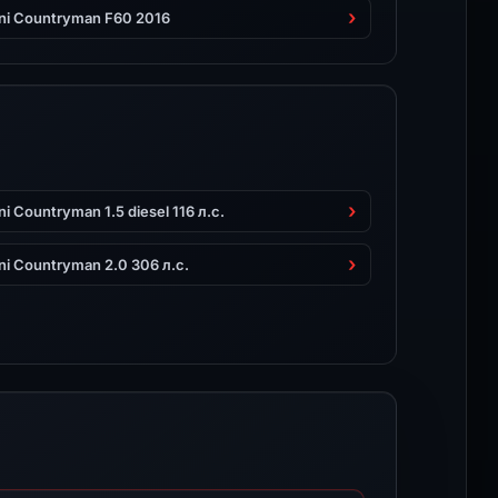
ni Countryman F60 2016
ni Countryman 1.5 diesel 116 л.с.
ni Countryman 2.0 306 л.с.