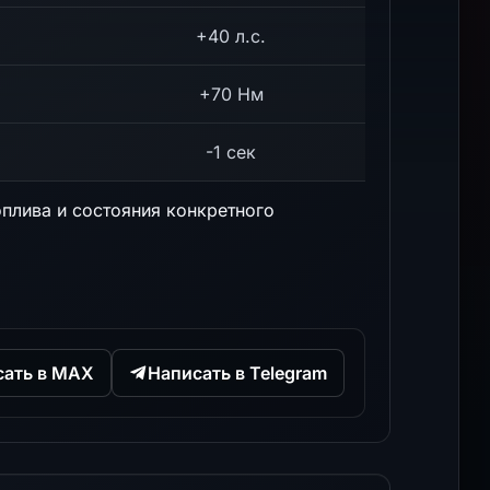
+40 л.с.
+70 Нм
-1 сек
оплива и состояния конкретного
сать в MAX
Написать в Telegram