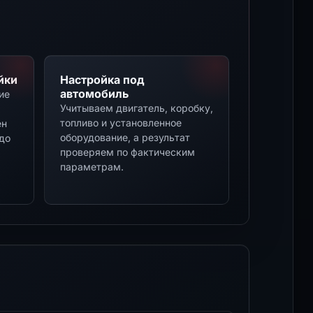
йки
Настройка под
автомобиль
ие
Учитываем двигатель, коробку,
топливо и установленное
ен
оборудование, а результат
до
проверяем по фактическим
параметрам.