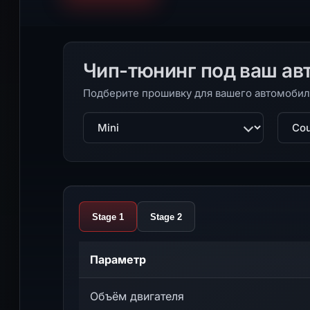
Чип-тюнинг под ваш ав
Подберите прошивку для вашего автомобил
Марка
Моде
Stage 1
Stage 2
Параметр
Объём двигателя