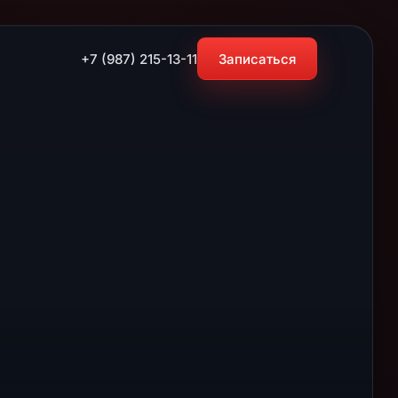
+7 (987) 215-13-11
Записаться