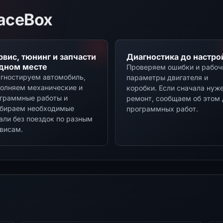
aceBox
рвис, тюнинг и запчасти
Диагностика до настро
одном месте
Проверяем ошибки и рабоч
гностируем автомобиль,
параметры двигателя и
олняем механические и
коробки. Если сначала нуж
граммные работы и
ремонт, сообщаем об этом 
бираем необходимые
программных работ.
али без поездок по разным
висам.