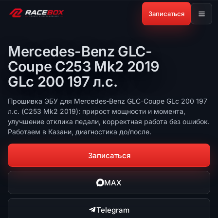
Записаться
Mercedes-Benz GLC-
Coupe C253 Mk2 2019
GLc 200 197 л.с.
Прошивка ЭБУ для Mercedes-Benz GLC-Coupe GLc 200 197
л.с. (C253 Mk2 2019): прирост мощности и момента,
улучшение отклика педали, корректная работа без ошибок.
Работаем в Казани, диагностика до/после.
Записаться
MAX
Telegram