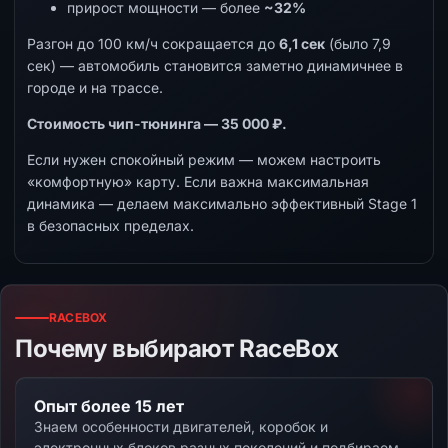
прирост мощности — более
~32%
Разгон до 100 км/ч сокращается до
6,1 сек
(было 7,9
сек) — автомобиль становится заметно динамичнее в
городе и на трассе.
Стоимость чип-тюнинга — 35 000 ₽.
Если нужен спокойный режим — можем настроить
«комфортную» карту. Если важна максимальная
динамика — делаем максимально эффективный Stage 1
в безопасных пределах.
RACEBOX
Почему выбирают RaceBox
Опыт более 15 лет
Знаем особенности двигателей, коробок и
электронных блоков разных поколений и подбираем