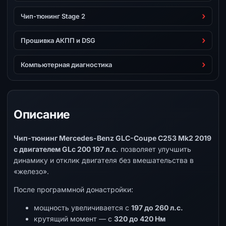
Чип-тюнинг Stage 2
Прошивка АКПП и DSG
Компьютерная диагностика
Описание
Чип-тюнинг Mercedes-Benz GLC-Coupe C253 Mk2 2019
с двигателем GLc 200 197 л.с.
позволяет улучшить
динамику и отклик двигателя без вмешательства в
«железо».
После программной донастройки:
мощность увеличивается с
197 до 260 л.с.
крутящий момент — с
320 до 420 Нм