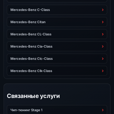
Mercedes-Benz C-Class
Mercedes-Benz Citan
Mercedes-Benz CL-Class
Mercedes-Benz Cla-Class
Mercedes-Benz Clc-Class
Mercedes-Benz Clk-Class
Связанные услуги
Чип-тюнинг Stage 1