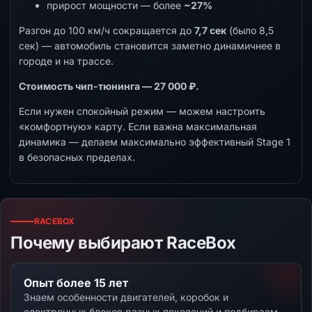
прирост мощности — более
~27%
Разгон до 100 км/ч сокращается до
7,7 сек
(было 8,5
сек) — автомобиль становится заметно динамичнее в
городе и на трассе.
Стоимость чип-тюнинга — 27 000 ₽.
Если нужен спокойный режим — можем настроить
«комфортную» карту. Если важна максимальная
динамика — делаем максимально эффективный Stage 1
в безопасных пределах.
RACEBOX
Почему выбирают RaceBox
Опыт более 15 лет
Знаем особенности двигателей, коробок и
электронных блоков разных поколений и подбираем