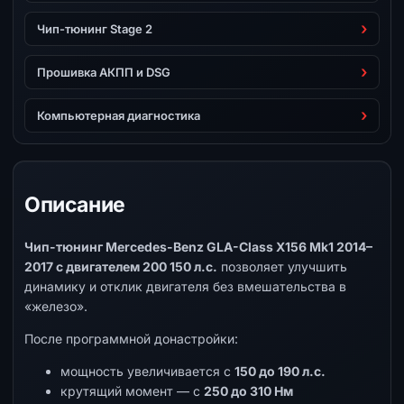
Чип-тюнинг Stage 2
Прошивка АКПП и DSG
Компьютерная диагностика
Описание
Чип-тюнинг Mercedes-Benz GLA-Class X156 Mk1 2014–
2017 с двигателем 200 150 л.с.
позволяет улучшить
динамику и отклик двигателя без вмешательства в
«железо».
После программной донастройки:
мощность увеличивается с
150 до 190 л.с.
крутящий момент — с
250 до 310 Нм