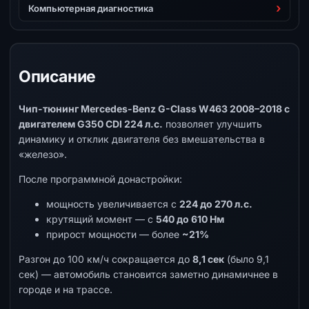
Компьютерная диагностика
Описание
Чип-тюнинг Mercedes-Benz G-Class W463 2008–2018 с
двигателем G350 CDI 224 л.с.
позволяет улучшить
динамику и отклик двигателя без вмешательства в
«железо».
После программной донастройки:
мощность увеличивается с
224 до 270 л.с.
крутящий момент — с
540 до 610 Нм
прирост мощности — более
~21%
Разгон до 100 км/ч сокращается до
8,1 сек
(было 9,1
сек) — автомобиль становится заметно динамичнее в
городе и на трассе.