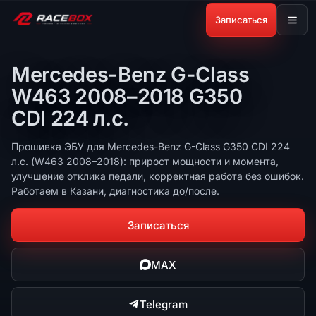
Записаться
Mercedes-Benz G-Class
W463 2008–2018 G350
CDI 224 л.с.
Прошивка ЭБУ для Mercedes-Benz G-Class G350 CDI 224
л.с. (W463 2008–2018): прирост мощности и момента,
улучшение отклика педали, корректная работа без ошибок.
Работаем в Казани, диагностика до/после.
Записаться
MAX
Telegram