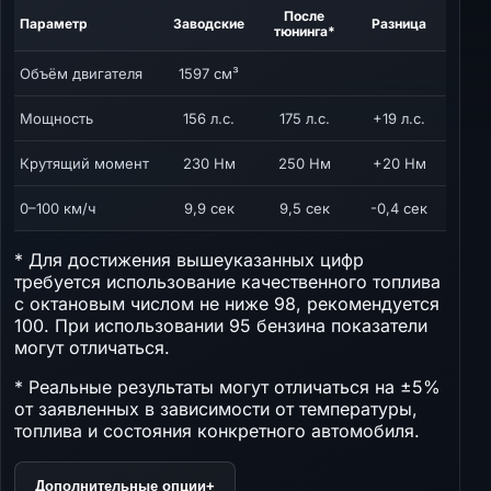
После
Параметр
Заводские
Разница
тюнинга*
Объём двигателя
1597 см³
Мощность
156 л.с.
175 л.с.
+19 л.с.
Крутящий момент
230 Нм
250 Нм
+20 Нм
0–100 км/ч
9,9 сек
9,5 сек
-0,4 сек
* Для достижения вышеуказанных цифр
требуется использование качественного топлива
с октановым числом не ниже 98, рекомендуется
100. При использовании 95 бензина показатели
могут отличаться.
* Реальные результаты могут отличаться на ±5%
от заявленных в зависимости от температуры,
топлива и состояния конкретного автомобиля.
Дополнительные опции
+