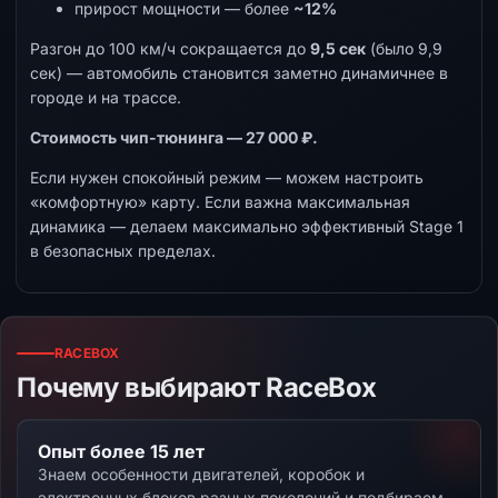
прирост мощности — более
~12%
Разгон до 100 км/ч сокращается до
9,5 сек
(было 9,9
сек) — автомобиль становится заметно динамичнее в
городе и на трассе.
Стоимость чип-тюнинга — 27 000 ₽.
Если нужен спокойный режим — можем настроить
«комфортную» карту. Если важна максимальная
динамика — делаем максимально эффективный Stage 1
в безопасных пределах.
RACEBOX
Почему выбирают RaceBox
Опыт более 15 лет
Знаем особенности двигателей, коробок и
электронных блоков разных поколений и подбираем