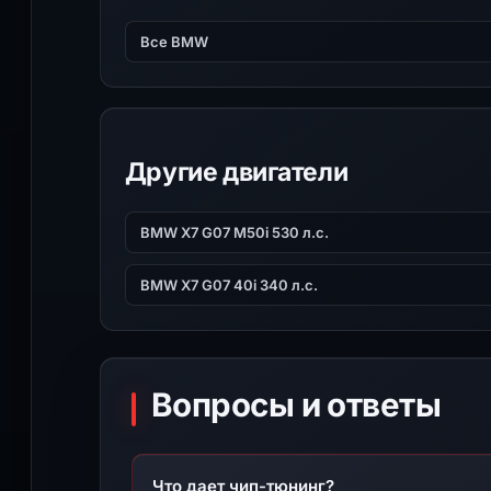
Все BMW
Другие двигатели
BMW X7 G07 M50i 530 л.с.
BMW X7 G07 40i 340 л.с.
Вопросы и ответы
Что дает чип-тюнинг?