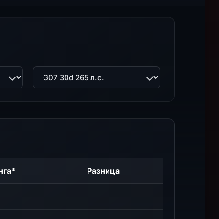
Двигатель
нга*
Разница