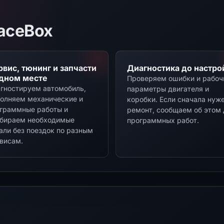
aceBox
рвис, тюнинг и запчасти
Диагностика до настро
одном месте
Проверяем ошибки и рабоч
гностируем автомобиль,
параметры двигателя и
олняем механические и
коробки. Если сначала нуж
граммные работы и
ремонт, сообщаем об этом 
бираем необходимые
программных работ.
али без поездок по разным
висам.