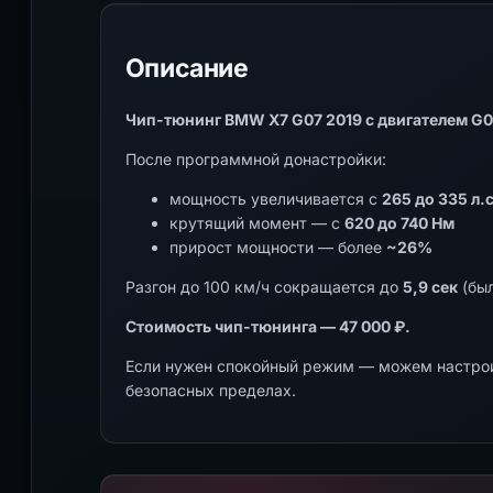
Описание
Чип-тюнинг BMW X7 G07 2019 с двигателем G07
После программной донастройки:
мощность увеличивается с
265 до 335 л.с
крутящий момент — с
620 до 740 Нм
прирост мощности — более
~26%
Разгон до 100 км/ч сокращается до
5,9 сек
(был
Стоимость чип-тюнинга — 47 000 ₽.
Если нужен спокойный режим — можем настрои
безопасных пределах.