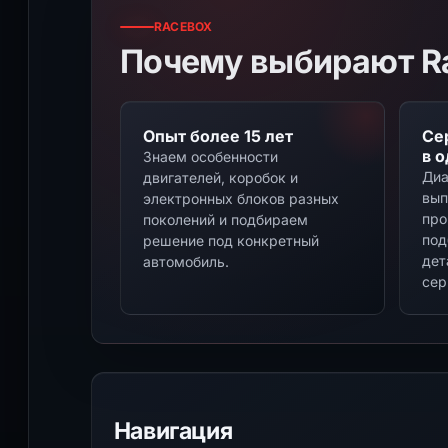
RACEBOX
Почему выбирают R
Опыт более 15 лет
Се
в 
Знаем особенности
Диа
двигателей, коробок и
вып
электронных блоков разных
про
поколений и подбираем
под
решение под конкретный
дет
автомобиль.
сер
Навигация