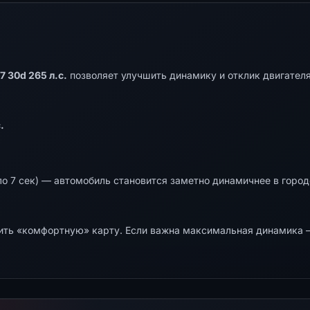
 30d 265 л.с.
позволяет улучшить динамику и отклик двигателя
.
о 7 сек) — автомобиль становится заметно динамичнее в городе
ть «комфортную» карту. Если важна максимальная динамика —