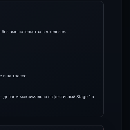
 без вмешательства в «железо».
 и на трассе.
 делаем максимально эффективный Stage 1 в