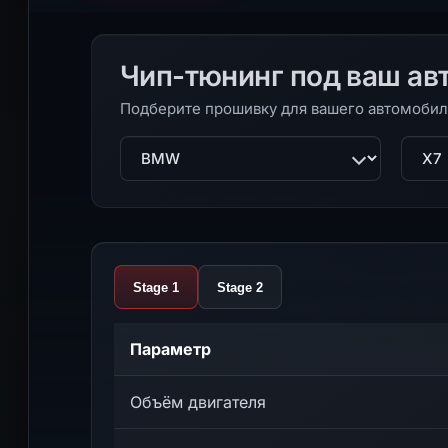
Чип-тюнинг под ваш ав
Подберите прошивку для вашего автомобил
Марка
Моде
Stage 1
Stage 2
Параметр
Объём двигателя