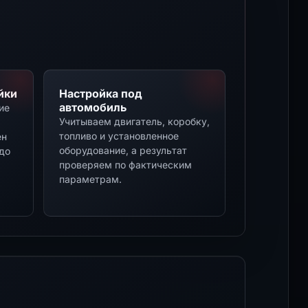
йки
Настройка под
автомобиль
ие
Учитываем двигатель, коробку,
топливо и установленное
ен
оборудование, а результат
до
проверяем по фактическим
параметрам.