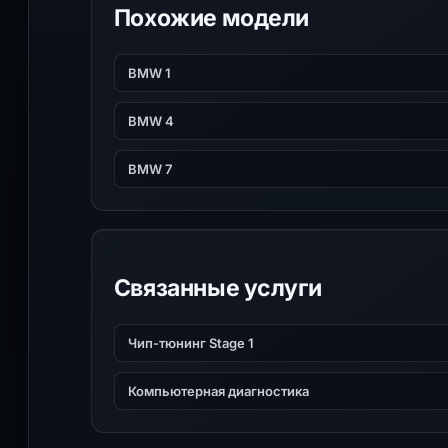
Похожие модели
BMW 1
BMW 4
BMW 7
Связанные услуги
Чип-тюнинг Stage 1
Компьютерная диагностика