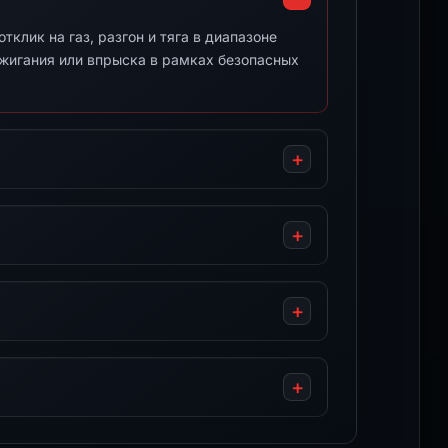
клик на газ, разгон и тяга в диапазоне
ажигания или впрыска в рамках безопасных