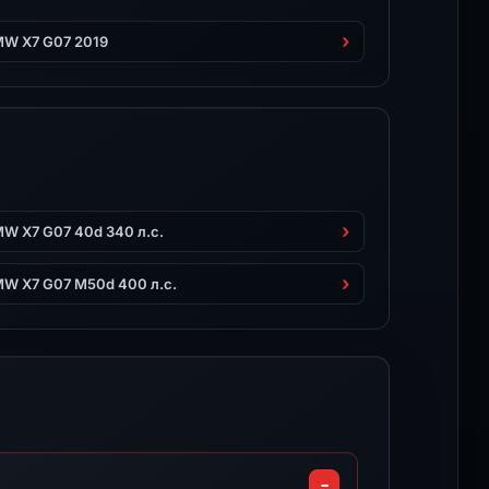
W X7 G07 2019
W X7 G07 40d 340 л.с.
W X7 G07 M50d 400 л.с.