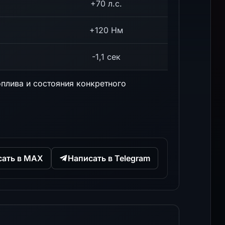
+70 л.с.
+120 Нм
-1,1 сек
оплива и состояния конкретного
сать в MAX
Написать в Telegram