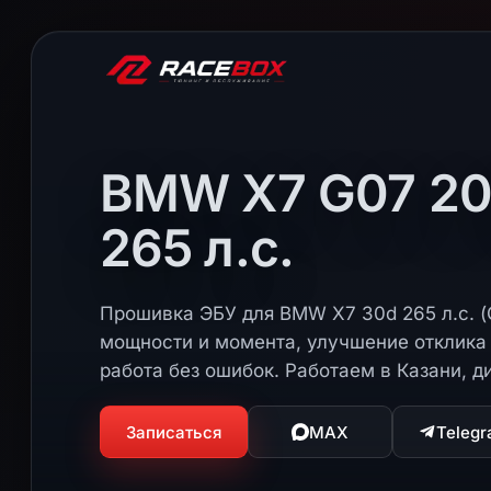
BMW X7 G07 20
265 л.с.
Прошивка ЭБУ для BMW X7 30d 265 л.с. (
мощности и момента, улучшение отклика 
работа без ошибок. Работаем в Казани, д
Записаться
MAX
Teleg