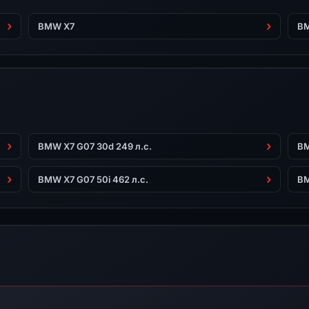
BMW X7
BM
BMW X7 G07 30d 249 л.с.
BM
BMW X7 G07 50i 462 л.с.
BM