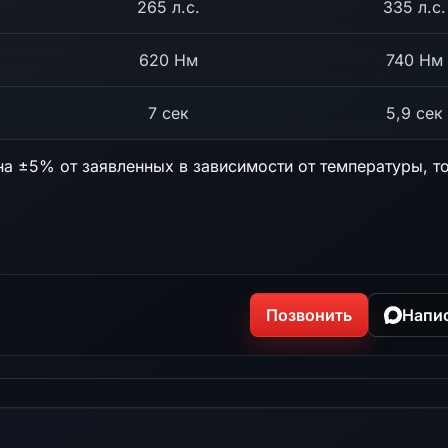
265 л.с.
335 л.с.
620 Нм
740 Нм
7 сек
5,9 сек
на ±5% от заявленных в зависимости от температуры, т
Позвонить
Напи