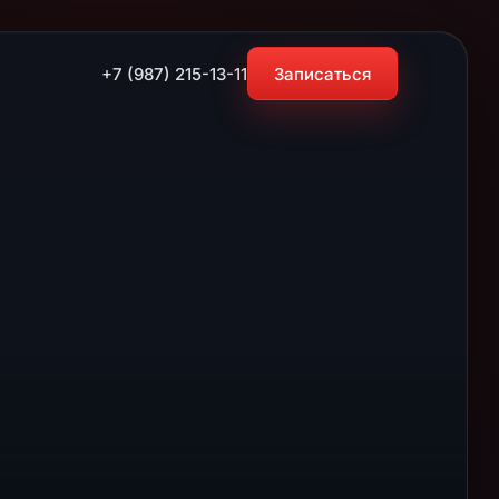
+7 (987) 215-13-11
Записаться