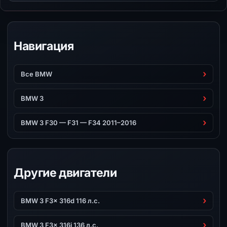
Навигация
Все BMW
BMW 3
BMW 3 F30 — F31 — F34 2011–2016
Другие двигатели
BMW 3 F3x 316d 116 л.с.
BMW 3 F3x 316i 136 л.с.