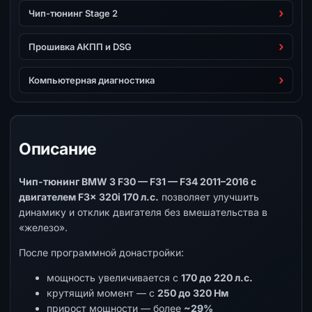
Чип-тюнинг Stage 2
Прошивка АКПП и DSG
Компьютерная диагностика
Описание
Чип-тюнинг BMW 3 F30 — F31 — F34 2011–2016 с
двигателем F3x 320i 170 л.с.
позволяет улучшить
динамику и отклик двигателя без вмешательства в
«железо».
После программной донастройки:
мощность увеличивается с
170 до 220 л.с.
крутящий момент — с
250 до 320 Нм
прирост мощности — более
~29%