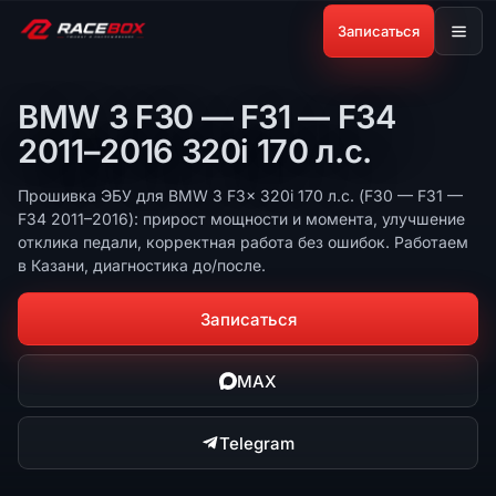
Записаться
BMW 3 F30 — F31 — F34
2011–2016 320i 170 л.с.
Прошивка ЭБУ для BMW 3 F3x 320i 170 л.с. (F30 — F31 —
F34 2011–2016): прирост мощности и момента, улучшение
отклика педали, корректная работа без ошибок. Работаем
в Казани, диагностика до/после.
Записаться
MAX
Telegram