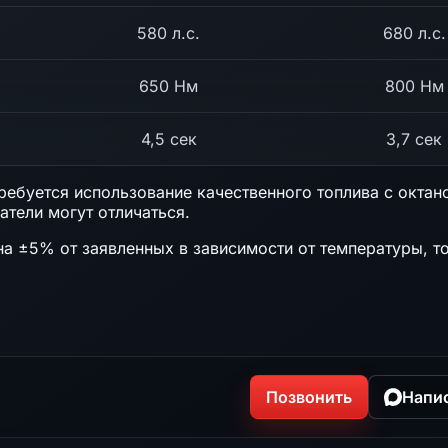
580 л.с.
680 л.с.
650 Нм
800 Нм
4,5 сек
3,7 сек
ебуется использование качественного топлива с октан
атели могут отличаться.
на ±5% от заявленных в зависимости от температуры, т
Позвонить
Напи