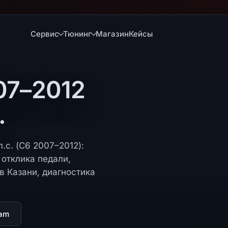
Сервис
Тюнинг
Магазин
Кейсы
07–2012
.
.с. (C6 2007–2012):
отклика педали,
в Казани, диагностика
ram