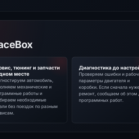
aceBox
рвис, тюнинг и запчасти
Диагностика до настро
одном месте
Проверяем ошибки и рабоч
гностируем автомобиль,
параметры двигателя и
олняем механические и
коробки. Если сначала нуж
граммные работы и
ремонт, сообщаем об этом 
бираем необходимые
программных работ.
али без поездок по разным
висам.