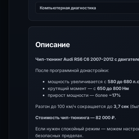
Компьютерная диагностика
Описание
Чип-тюнинг Audi RS6 C6 2007–2012 с двигателем
После программной донастройки:
мощность увеличивается с
580 до 680 л.с
крутящий момент — с
650 до 800 Нм
прирост мощности — более
~17%
Разгон до 100 км/ч сокращается до
3,7 сек
(был
Стоимость чип-тюнинга — 82 000 ₽.
Если нужен спокойный режим — можем настрои
безопасных пределах.