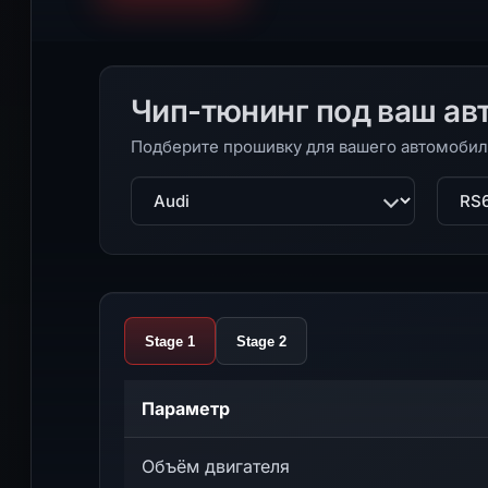
Чип-тюнинг под ваш ав
Подберите прошивку для вашего автомобил
Марка
Моде
Stage 1
Stage 2
Параметр
Объём двигателя