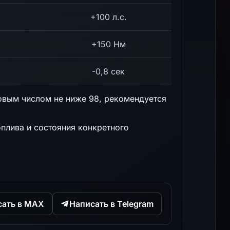
+100 л.с.
+150 Нм
-0,8 сек
овым числом не ниже 98, рекомендуется
оплива и состояния конкретного
сать в MAX
Написать в Telegram