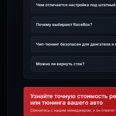
Чем отличается настройка под штатный
Почему выбирают RaceBox?
Чип-тюнинг безопасен для двигателя и 
Можно ли вернуть сток?
Узнайте точную стоимость р
или тюнинга вашего авто
Свяжитесь с нашим менеджером, и он ответит 