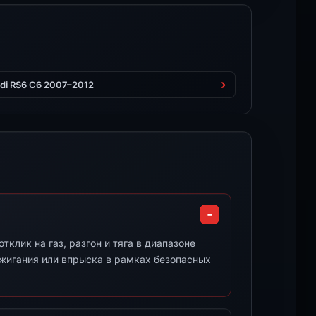
di RS6 C6 2007–2012
клик на газ, разгон и тяга в диапазоне
ажигания или впрыска в рамках безопасных