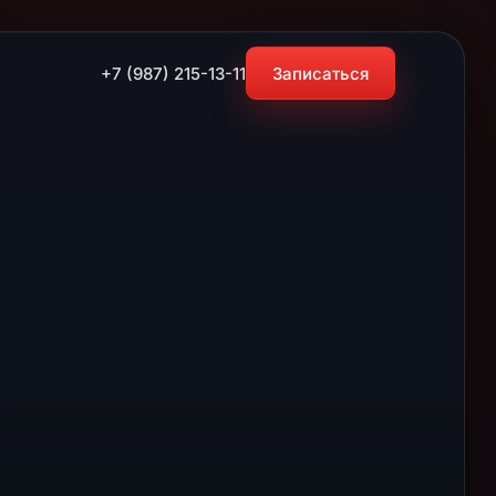
+7 (987) 215-13-11
Записаться