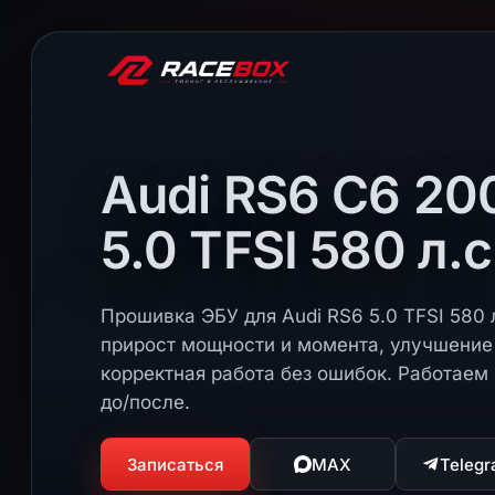
Audi RS6 C6 20
5.0 TFSI 580 л.с
Прошивка ЭБУ для Audi RS6 5.0 TFSI 580 л
прирост мощности и момента, улучшение 
корректная работа без ошибок. Работаем 
до/после.
Записаться
MAX
Teleg