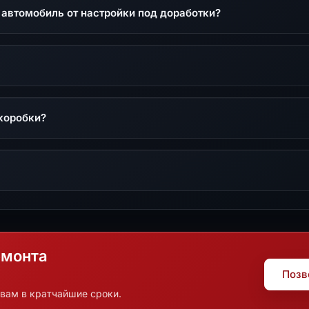
 автомобиль от настройки под доработки?
коробки?
емонта
Позв
вам в кратчайшие сроки.