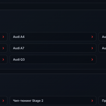
Audi A4
Au
Audi A7
Au
Audi Q3
Чип-тюнинг Stage 2
Пр