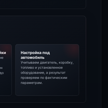
йки
Настройка под
автомобиль
ие
Учитываем двигатель, коробку,
топливо и установленное
ен
оборудование, а результат
до
проверяем по фактическим
параметрам.