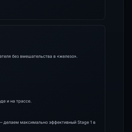
ателя без вмешательства в «железо».
де и на трассе.
 делаем максимально эффективный Stage 1 в