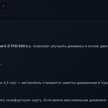
 5.0 TFSI 580 л.с.
позволяет улучшить динамику и отклик двиг
.
о 4,5 сек) — автомобиль становится заметно динамичнее в горо
ть «комфортную» карту. Если важна максимальная динамика —