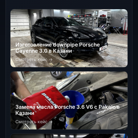
Изготовление downpipe Porsche
Cayenne 3.0 в Казани
Смотреть кейс →
Замена масла Porsche 3.6 V6 с Pakelo в
Казани
Смотреть кейс →