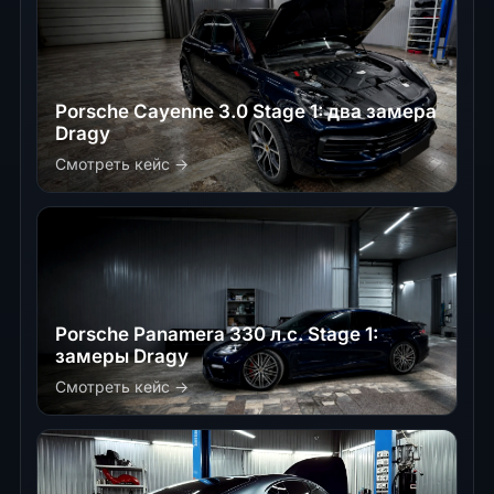
Porsche Cayenne 3.0 Stage 1: два замера
Dragy
Смотреть кейс →
Porsche Panamera 330 л.с. Stage 1:
замеры Dragy
Смотреть кейс →