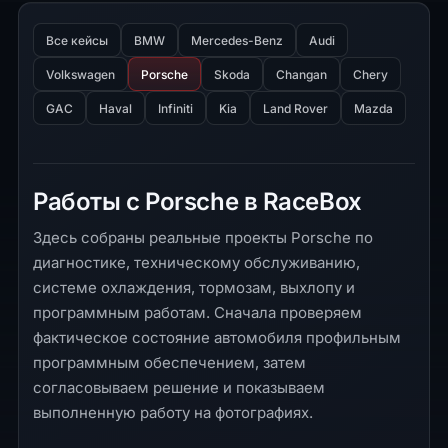
Все кейсы
BMW
Mercedes-Benz
Audi
Volkswagen
Porsche
Skoda
Changan
Chery
GAC
Haval
Infiniti
Kia
Land Rover
Mazda
Работы с Porsche в RaceBox
Здесь собраны реальные проекты Porsche по
диагностике, техническому обслуживанию,
системе охлаждения, тормозам, выхлопу и
программным работам. Сначала проверяем
фактическое состояние автомобиля профильным
программным обеспечением, затем
согласовываем решение и показываем
выполненную работу на фотографиях.