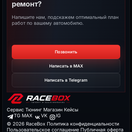
ремонт?
Напишите нам, подскажем оптимальный план
работ по вашему автомобилю.
Позвонить
Написать в MAX
Написать в Telegram
Сервис
Тюнинг
Магазин
Кейсы
TG
MAX
VK
IG
© 2026 RaceBox
Политика конфиденциальности
Пользовательское соглашение
Публичная оферта