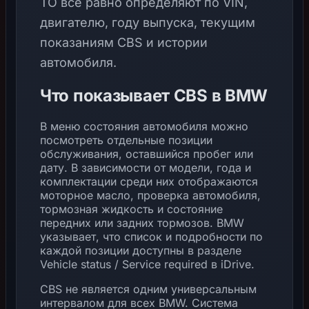
ТО всё равно определяют по VIN,
двигателю, году выпуска, текущим
показаниям CBS и истории
автомобиля.
Что показывает CBS в BMW
В меню состояния автомобиля можно
посмотреть отдельные позиции
обслуживания, оставшийся пробег или
дату. В зависимости от модели, года и
комплектации среди них отображаются
моторное масло, проверка автомобиля,
тормозная жидкость и состояние
передних или задних тормозов. BMW
указывает, что список и подробности по
каждой позиции доступны в разделе
Vehicle status / Service required в iDrive.
CBS не является одним универсальным
интервалом для всех BMW. Система