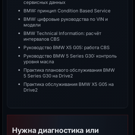
сервисных данных
BMW: принцип Condition Based Service
BMW: цифровые руководства по VIN и
модели
BMW Technical Information: расчёт
интервалов CBS
Руководство BMW X5 G05: работа CBS
Руководство BMW 5 Series G30: контроль
уровня масла
Практика планового обслуживания BMW
5 Series G30 на Drive2
Практика обслуживания BMW X5 G05 на
Drive2
Нужна диагностика или