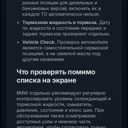
разные позиции для дизельных и
бензиновых версий; включать их в
каждое ТО автоматически нельзя.
Тормозная жидкость и тормоза.
Дату
по жидкости и состояние передних и
задних тормозов проверяют отдельно.
Vehicle Check.
Проверка автомобиля
является самостоятельной сервисной
позицией, а не заменой масла под
другим названием.
Что проверять помимо
списка на экране
BMW отдельно рекомендует регулярно
контролировать уровень охлаждающей и
тормозной жидкости, омыватель,
давление, состояние и износ шин. При
обслуживании также осматриваем
доступные узлы и нижнюю часть
автомобиля, чтобы согласовать только