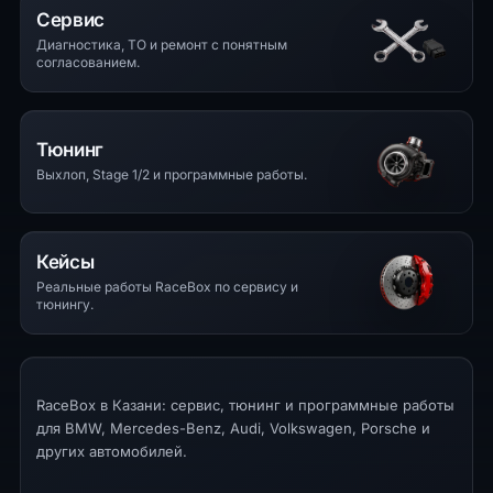
Сервис
Диагностика, ТО и ремонт с понятным
согласованием.
Тюнинг
Выхлоп, Stage 1/2 и программные работы.
Кейсы
Реальные работы RaceBox по сервису и
тюнингу.
RaceBox в Казани: сервис, тюнинг и программные работы
для BMW, Mercedes-Benz, Audi, Volkswagen, Porsche и
других автомобилей.