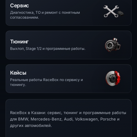
Сервис
Диагностика, ТО и ремонт с понятным
согласованием.
Тюнинг
Выхлоп, Stage 1/2 и программные работы.
Кейсы
Реальные работы RaceBox по сервису и
тюнингу.
RaceBox в Казани: сервис, тюнинг и программные работы
для BMW, Mercedes-Benz, Audi, Volkswagen, Porsche и
других автомобилей.