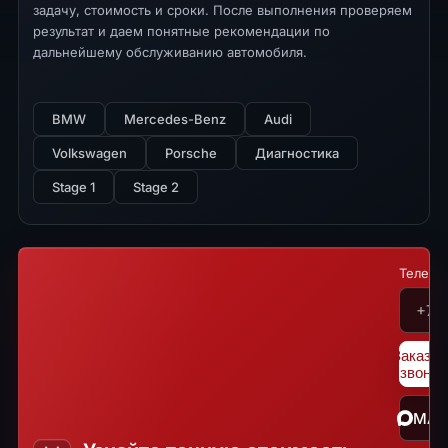
задачу, стоимость и сроки. После выполнения проверяем
результат и даем понятные рекомендации по
дальнейшему обслуживанию автомобиля.
BMW
Mercedes-Benz
Audi
Volkswagen
Porsche
Диагностика
Stage 1
Stage 2
Телефо
Заказат
звонок
MA