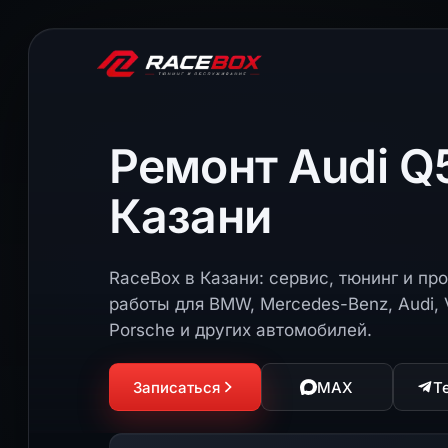
Ремонт Audi Q
Казани
RaceBox в Казани: сервис, тюнинг и п
работы для BMW, Mercedes-Benz, Audi, 
Porsche и других автомобилей.
Записаться
MAX
T