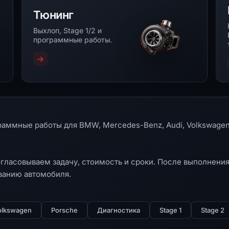
Тюнинг
Выхлоп, Stage 1/2 и
программные работы.
→
граммные работы для BMW, Mercedes-Benz, Audi, Volkswagen
гласовываем задачу, стоимость и сроки. После выполнения
ванию автомобиля.
olkswagen
Porsche
Диагностика
Stage 1
Stage 2