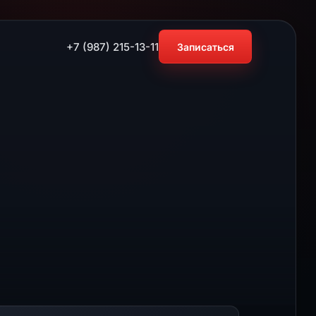
+7 (987) 215-13-11
Записаться