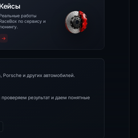
Кейсы
Реальные работы
RaceBox по сервису и
тюнингу.
→
, Porsche и других автомобилей.
 проверяем результат и даем понятные