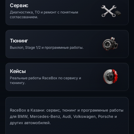
Сервис
Диагностика, ТО и ремонт с понятным
согласованием.
Тюнинг
Выхлоп, Stage 1/2 и программные работы.
Кейсы
Реальные работы RaceBox по сервису и
тюнингу.
RaceBox в Казани: сервис, тюнинг и программные работы
для BMW, Mercedes-Benz, Audi, Volkswagen, Porsche и
других автомобилей.