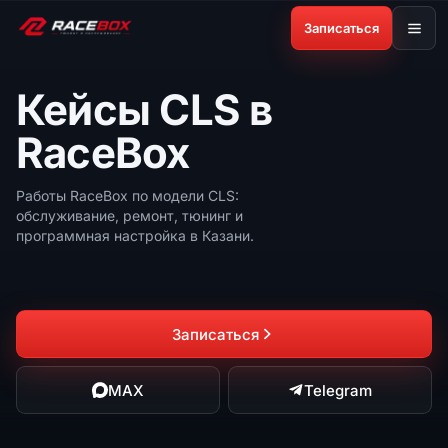
Записаться
Кейсы CLS в
RaceBox
Работы RaceBox по модели CLS:
обслуживание, ремонт, тюнинг и
программная настройка в Казани.
Записаться
MAX
Telegram