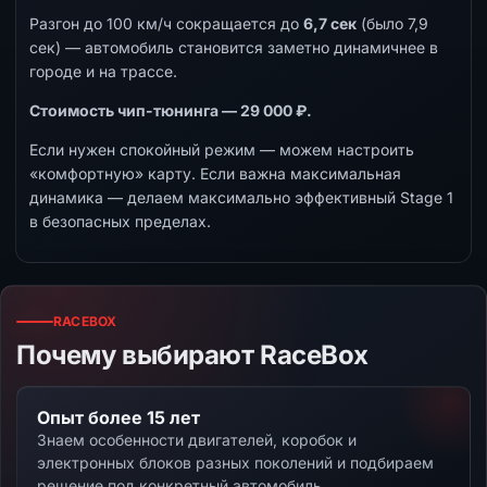
Разгон до 100 км/ч сокращается до
6,7 сек
(было 7,9
сек) — автомобиль становится заметно динамичнее в
городе и на трассе.
Стоимость чип-тюнинга — 29 000 ₽.
Если нужен спокойный режим — можем настроить
«комфортную» карту. Если важна максимальная
динамика — делаем максимально эффективный Stage 1
в безопасных пределах.
RACEBOX
Почему выбирают RaceBox
Опыт более 15 лет
Знаем особенности двигателей, коробок и
электронных блоков разных поколений и подбираем
решение под конкретный автомобиль.